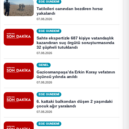
EGE GUNDEMİ
Tatilcileri canından bezdiren hırsız
yakalandı
07.08.2026
EGE GUNDEMİ
Sahte ekspertizle 687 kişiye vatandaşlık
kazandıran suç örgütü soruşturmasında
32 şüpheli tutuklandı
07.08.2026
GENEL
Gaziosmanpaşa’da Erkin Koray vefatının
üçüncü yılında anıldı
07.08.2026
EGE GUNDEMİ
6. kattaki balkondan düşen 2 yaşındaki
çocuk ağır yaralandı
07.08.2026
EGE GUNDEMİ