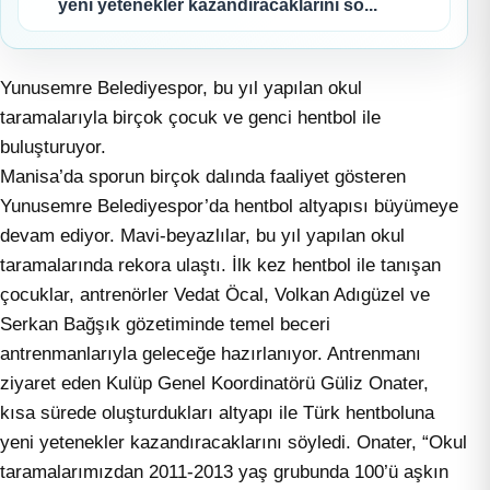
yeni yetenekler kazandıracaklarını sö...
Yunusemre Belediyespor, bu yıl yapılan okul
taramalarıyla birçok çocuk ve genci hentbol ile
buluşturuyor.
Manisa’da sporun birçok dalında faaliyet gösteren
Yunusemre Belediyespor’da hentbol altyapısı büyümeye
devam ediyor. Mavi-beyazlılar, bu yıl yapılan okul
taramalarında rekora ulaştı. İlk kez hentbol ile tanışan
çocuklar, antrenörler Vedat Öcal, Volkan Adıgüzel ve
Serkan Bağşık gözetiminde temel beceri
antrenmanlarıyla geleceğe hazırlanıyor. Antrenmanı
ziyaret eden Kulüp Genel Koordinatörü Güliz Onater,
kısa sürede oluşturdukları altyapı ile Türk hentboluna
yeni yetenekler kazandıracaklarını söyledi. Onater, “Okul
taramalarımızdan 2011-2013 yaş grubunda 100’ü aşkın