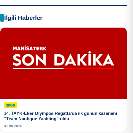
İlgili Haberler
SPOR
14. TAYK-Eker Olympos Regatta’da ilk günün kazananı
“Team Nautique Yachting” oldu
07.08.2026