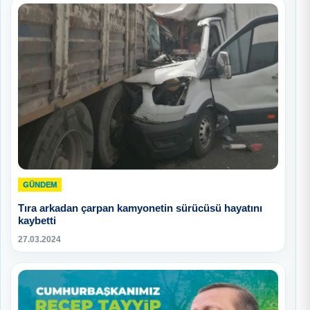
GÜNDEM
Tıra arkadan çarpan kamyonetin sürücüsü hayatını
kaybetti
27.03.2024