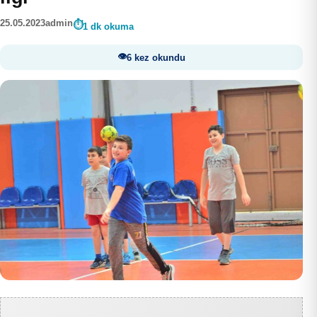
25.05.2023
admin
1 dk okuma
6 kez okundu