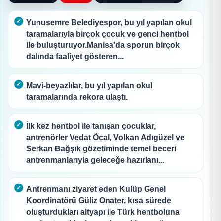
Yunusemre Belediyespor, bu yıl yapılan okul
taramalarıyla birçok çocuk ve genci hentbol
ile buluşturuyor.Manisa’da sporun birçok
dalında faaliyet gösteren...
Mavi-beyazlılar, bu yıl yapılan okul
taramalarında rekora ulaştı.
İlk kez hentbol ile tanışan çocuklar,
antrenörler Vedat Öcal, Volkan Adıgüzel ve
Serkan Bağşık gözetiminde temel beceri
antrenmanlarıyla geleceğe hazırlanı...
Antrenmanı ziyaret eden Kulüp Genel
Koordinatörü Güliz Onater, kısa sürede
oluşturdukları altyapı ile Türk hentboluna