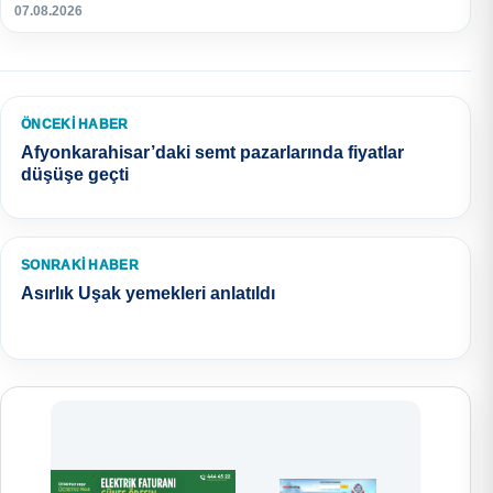
07.08.2026
ÖNCEKI HABER
Afyonkarahisar’daki semt pazarlarında fiyatlar
düşüşe geçti
SONRAKI HABER
Asırlık Uşak yemekleri anlatıldı