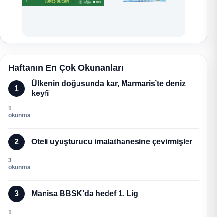
Haftanın En Çok Okunanları
Ülkenin doğusunda kar, Marmaris’te deniz
1
keyfi
1
okunma
2
Oteli uyuşturucu imalathanesine çevirmişler
3
okunma
3
Manisa BBSK’da hedef 1. Lig
1