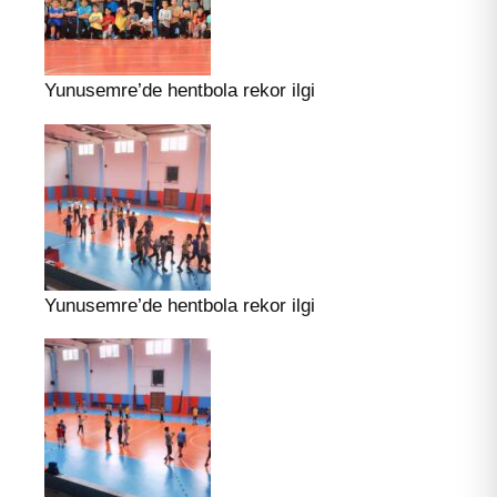
Yunusemre’de hentbola rekor ilgi
Yunusemre’de hentbola rekor ilgi