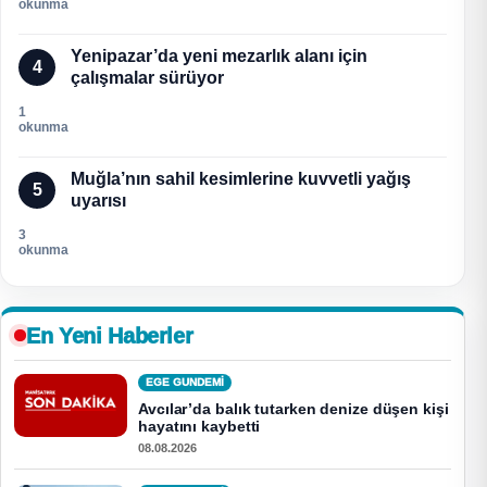
okunma
Yenipazar’da yeni mezarlık alanı için
4
çalışmalar sürüyor
1
okunma
Muğla’nın sahil kesimlerine kuvvetli yağış
5
uyarısı
3
okunma
En Yeni Haberler
EGE GUNDEMİ
Avcılar’da balık tutarken denize düşen kişi
hayatını kaybetti
08.08.2026