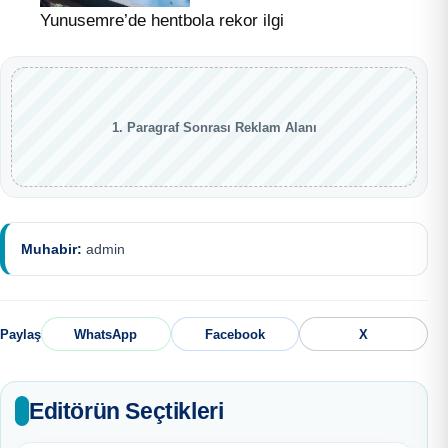
Yunusemre’de hentbola rekor ilgi
1. Paragraf Sonrası Reklam Alanı
Muhabir:
admin
Paylaş
WhatsApp
Facebook
X
Editörün Seçtikleri