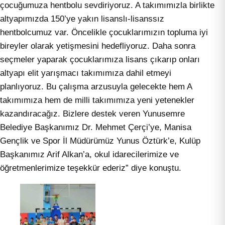
çocuğumuza hentbolu sevdiriyoruz. A takımımızla birlikte
altyapımızda 150’ye yakın lisanslı-lisanssız
hentbolcumuz var. Öncelikle çocuklarımızın topluma iyi
bireyler olarak yetişmesini hedefliyoruz. Daha sonra
seçmeler yaparak çocuklarımıza lisans çıkarıp onları
altyapı elit yarışmacı takımımıza dahil etmeyi
planlıyoruz. Bu çalışma arzusuyla gelecekte hem A
takımımıza hem de milli takımımıza yeni yetenekler
kazandıracağız. Bizlere destek veren Yunusemre
Belediye Başkanımız Dr. Mehmet Çerçi’ye, Manisa
Gençlik ve Spor İl Müdürümüz Yunus Öztürk’e, Kulüp
Başkanımız Arif Alkan’a, okul idarecilerimize ve
öğretmenlerimize teşekkür ederiz” diye konuştu.