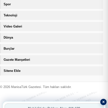
Spor
Teknoloji
Video Galeri
Dünya
Burçlar
Gazete Manşetleri
Sitene Ekle
MANİSATÜRK İÇERİK KORUMA · 08.08.2026 00:51 · ZIYARETÇI
MANİSATÜRK İÇERİK KORUMA · 08.08
MANİSATÜRK İÇERİK KORUMA · 08.08.2026 00:51 · ZIYARETÇI
MANİSATÜRK İÇERİK KORUMA · 08.08
© 2026 ManisaTürk Gazetesi. Tüm hakları saklıdır.
×