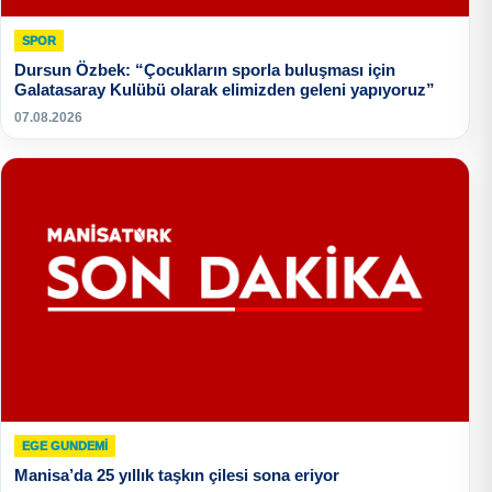
SPOR
Dursun Özbek: “Çocukların sporla buluşması için
Galatasaray Kulübü olarak elimizden geleni yapıyoruz”
07.08.2026
EGE GUNDEMİ
Manisa’da 25 yıllık taşkın çilesi sona eriyor