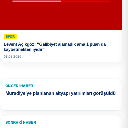
SPOR
Levent Açıkgöz: “Galibiyet alamadık ama 1 puan da
kaybetmekten iyidir”
08.08.2026
ÖNCEKI HABER
Muradiye’ye planlanan altyapı yatırımları görüşüldü
SONRAKI HABER