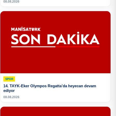
08.08.2026
SPOR
14. TAYK-Eker Olympos Regatta’da heyecan devam
ediyor
08.08.2026