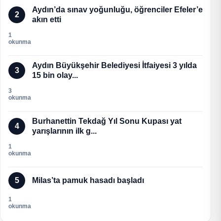
Aydın’da sınav yoğunluğu, öğrenciler Efeler’e
2
akın etti
1
okunma
Aydın Büyükşehir Belediyesi İtfaiyesi 3 yılda
3
15 bin olay...
3
okunma
Burhanettin Tekdağ Yıl Sonu Kupası yat
4
yarışlarının ilk g...
1
okunma
5
Milas’ta pamuk hasadı başladı
1
okunma