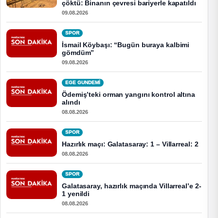
çöktü: Binanın çevresi bariyerle kapatıldı
09.08.2026
SPOR
İsmail Köybaşı: “Bugün buraya kalbimi
gömdüm”
09.08.2026
EGE GUNDEMİ
Ödemiş’teki orman yangını kontrol altına
alındı
08.08.2026
SPOR
Hazırlık maçı: Galatasaray: 1 – Villarreal: 2
08.08.2026
SPOR
Galatasaray, hazırlık maçında Villarreal’e 2-
1 yenildi
08.08.2026