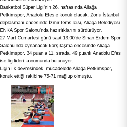
Basketbol Süper Ligi’nin 26. haftasında Aliağa
Petkimspor, Anadolu Efes’e konuk olacak. Zorlu İstanbul
deplasmanı öncesinde İzmir temsilcisi, Aliağa Belediyesi
ENKA Spor Salonu’nda hazırlıklarını sürdürüyor.
27 Mart Cumartesi günü saat 13.00’de Sinan Erdem Spor
Salonu’nda oynanacak karşılaşma öncesinde Aliağa
Petkimspor, 34 puanla 11. sırada, 49 puanlı Anadolu Efes
ise lig lideri konumunda bulunuyor.
Ligin ilk devresindeki mücadelede Aliağa Petkimspor,
konuk ettiği rakibine 75-71 mağlup olmuştu.