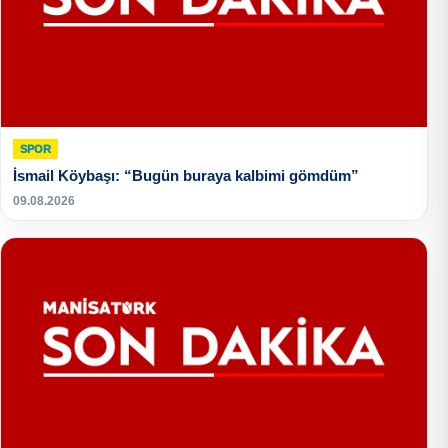
SPOR
İsmail Köybaşı: “Bugün buraya kalbimi gömdüm”
09.08.2026