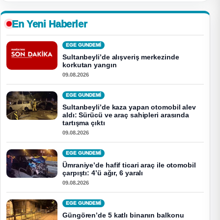
En Yeni Haberler
EGE GUNDEMİ
Sultanbeyli’de alışveriş merkezinde
korkutan yangın
09.08.2026
EGE GUNDEMİ
Sultanbeyli’de kaza yapan otomobil alev
aldı: Sürücü ve araç sahipleri arasında
tartışma çıktı
09.08.2026
EGE GUNDEMİ
Ümraniye’de hafif ticari araç ile otomobil
çarpıştı: 4’ü ağır, 6 yaralı
09.08.2026
EGE GUNDEMİ
Güngören’de 5 katlı binanın balkonu