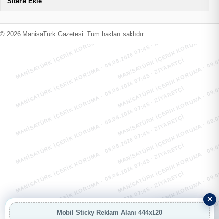
Sitene Ekle
MANİSATÜRK İÇERİK KORUMA · 09.08.2026 07:45 · ZIYARETÇI
MANİSATÜRK İÇERİK KORUMA · 09.08
MANİSATÜRK İÇERİK KORUMA · 09.08.2026 07:45 · ZIYARETÇI
MANİSATÜRK İÇERİK KORUMA · 09.08
© 2026 ManisaTürk Gazetesi. Tüm hakları saklıdır.
MANİSATÜRK İÇERİK KORUMA · 09.08.2026 07:45 · ZIYARETÇI
MANİSATÜRK İÇERİK KORUMA · 09.08
MANİSATÜRK İÇERİK KORUMA · 09.08.2026 07:45 · ZIYARETÇI
MANİSATÜRK İÇERİK KORUMA · 09.08
MANİSATÜRK İÇERİK KORUMA · 09.08.2026 07:45 · ZIYARETÇI
MANİSATÜRK İÇERİK KORUMA · 09.08
MANİSATÜRK İÇERİK KORUMA · 09.08.2026 07:45 · ZIYARETÇI
MANİSATÜRK İÇERİK KORUMA · 09.08
MANİSATÜRK İÇERİK KORUMA · 09.08.2026 07:45 · ZIYARETÇI
MANİSATÜRK İÇERİK KORUMA · 09.08
×
Mobil Sticky Reklam Alanı 444x120
AI
AI Asistan