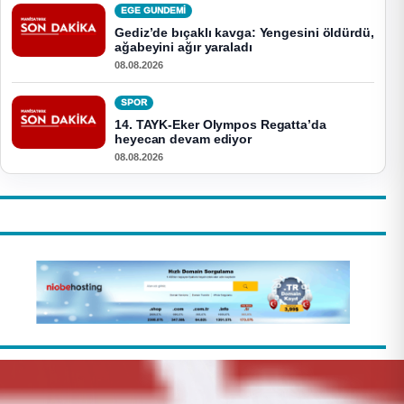
EGE GUNDEMİ
Gediz’de bıçaklı kavga: Yengesini öldürdü,
ağabeyini ağır yaraladı
08.08.2026
SPOR
14. TAYK-Eker Olympos Regatta’da
heyecan devam ediyor
08.08.2026