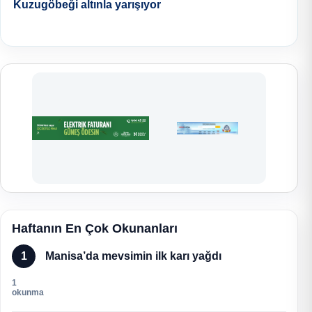
Kuzugöbeği altınla yarışıyor
Haftanın En Çok Okunanları
1
Manisa’da mevsimin ilk karı yağdı
1
okunma