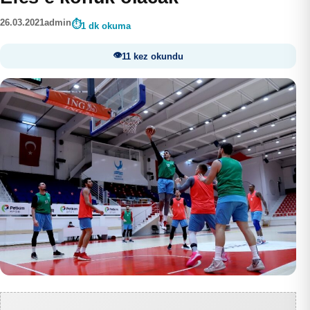
26.03.2021
admin
1 dk okuma
11 kez okundu