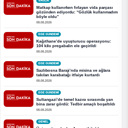
SAĞLIK
Matkap kullanırken fırlayan vida parçası
gözünden ediyordu: “Gözlük kullanmadım
böyle oldu”
08.08.2026
EGE GUNDEMİ
Kağıthane’de uyuşturucu operasyonu:
104 kilo pregabalin ele geçirildi
08.08.2026
EGE GUNDEMİ
Sazlıbosna Barajı’nda misina ve ağlara
takılan karabatağı itfaiye kurtardı
08.08.2026
EGE GUNDEMİ
Sultangazi’de temel kazısı sırasında yan
bina zarar gördü: Tedbir amaçlı boşaltıldı
08.08.2026
GENEL