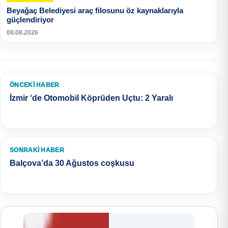
Beyağaç Belediyesi araç filosunu öz kaynaklarıyla
güçlendiriyor
08.08.2026
ÖNCEKI HABER
İzmir ‘de Otomobil Köprüden Uçtu: 2 Yaralı
SONRAKI HABER
Balçova’da 30 Ağustos coşkusu