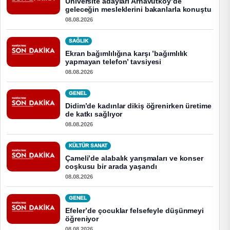
Üniversite adayları Arnavutköy’de
geleceğin mesleklerini bakanlarla konuştu
08.08.2026
SAĞLIK
Ekran bağımlılığına karşı ’bağımlılık
yapmayan telefon’ tavsiyesi
08.08.2026
GENEL
Didim’de kadınlar dikiş öğrenirken üretime
de katkı sağlıyor
08.08.2026
KÜLTÜR SANAT
Çameli’de alabalık yarışmaları ve konser
coşkusu bir arada yaşandı
08.08.2026
GENEL
Efeler’de çocuklar felsefeyle düşünmeyi
öğreniyor
08.08.2026