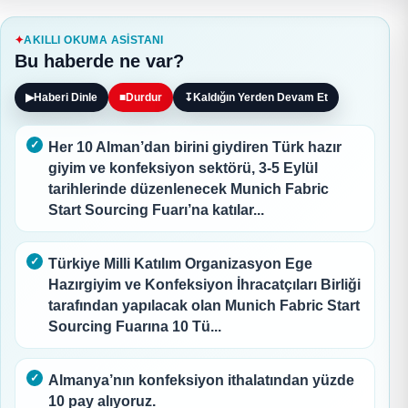
AKILLI OKUMA ASISTANI
Bu haberde ne var?
▶
Haberi Dinle
■
Durdur
↧
Kaldığın Yerden Devam Et
Her 10 Alman’dan birini giydiren Türk hazır
giyim ve konfeksiyon sektörü, 3-5 Eylül
tarihlerinde düzenlenecek Munich Fabric
Start Sourcing Fuarı’na katılar...
Türkiye Milli Katılım Organizasyon Ege
Hazırgiyim ve Konfeksiyon İhracatçıları Birliği
tarafından yapılacak olan Munich Fabric Start
Sourcing Fuarına 10 Tü...
Almanya’nın konfeksiyon ithalatından yüzde
10 pay alıyoruz.