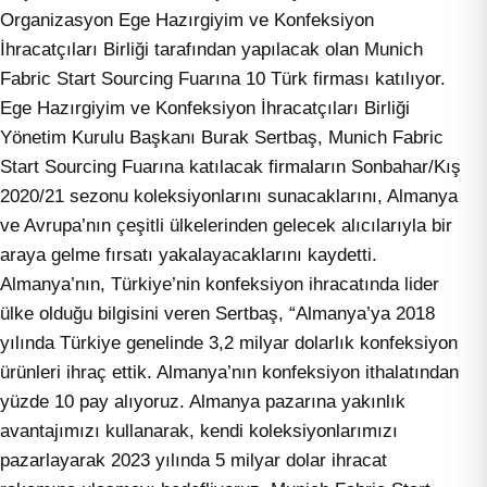
Organizasyon Ege Hazırgiyim ve Konfeksiyon
İhracatçıları Birliği tarafından yapılacak olan Munich
Fabric Start Sourcing Fuarına 10 Türk firması katılıyor.
Ege Hazırgiyim ve Konfeksiyon İhracatçıları Birliği
Yönetim Kurulu Başkanı Burak Sertbaş, Munich Fabric
Start Sourcing Fuarına katılacak firmaların Sonbahar/Kış
2020/21 sezonu koleksiyonlarını sunacaklarını, Almanya
ve Avrupa’nın çeşitli ülkelerinden gelecek alıcılarıyla bir
araya gelme fırsatı yakalayacaklarını kaydetti.
Almanya’nın, Türkiye’nin konfeksiyon ihracatında lider
ülke olduğu bilgisini veren Sertbaş, “Almanya’ya 2018
yılında Türkiye genelinde 3,2 milyar dolarlık konfeksiyon
ürünleri ihraç ettik. Almanya’nın konfeksiyon ithalatından
yüzde 10 pay alıyoruz. Almanya pazarına yakınlık
avantajımızı kullanarak, kendi koleksiyonlarımızı
pazarlayarak 2023 yılında 5 milyar dolar ihracat