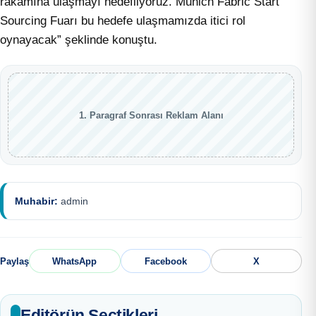
rakamına ulaşmayı hedefliyoruz. Munich Fabric Start
Sourcing Fuarı bu hedefe ulaşmamızda itici rol
oynayacak” şeklinde konuştu.
1. Paragraf Sonrası Reklam Alanı
Muhabir:
admin
Paylaş
WhatsApp
Facebook
X
Editörün Seçtikleri