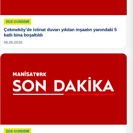
EGE GUNDEMİ
Çekmeköy’de istinat duvarı yıkılan inşaatın yanındaki 5
katlı bina boşaltıldı
08.08.2026
EGE GUNDEMİ