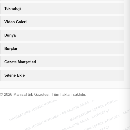
Teknoloji
Video Galeri
Dünya
Burçlar
Gazete Manşetleri
Sitene Ekle
MANİSATÜRK İÇERİK KORUMA · 08.08.2026 09:54 · ZIYARETÇI
MANİSATÜRK İÇERİK KORUMA · 08.08
MANİSATÜRK İÇERİK KORUMA · 08.08.2026 09:54 · ZIYARETÇI
MANİSATÜRK İÇERİK KORUMA · 08.08
© 2026 ManisaTürk Gazetesi. Tüm hakları saklıdır.