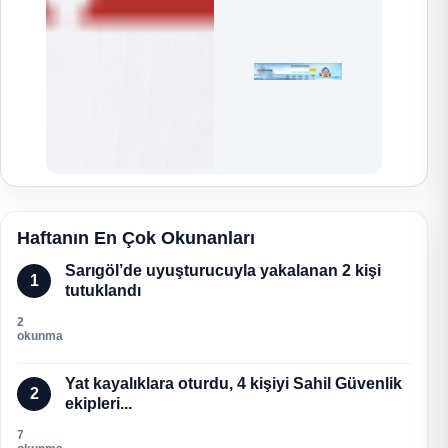
Haftanın En Çok Okunanları
Sarıgöl’de uyuşturucuyla yakalanan 2 kişi
1
tutuklandı
2
okunma
Yat kayalıklara oturdu, 4 kişiyi Sahil Güvenlik
2
ekipleri...
7