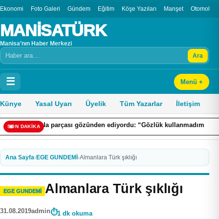
Ekonomi
Foto Galeri
Gündem
Eğitim
Köşe Yazıları
Manşet
Otomobil
MANİSATÜRK
Manisa’nın Haber Merkezi
Ara
Arama
☰
Menü +
Künye
Yasal Uyarı
Üyelik
Tüm Yazarlar
İletişim
n vida parçası gözünden ediyordu: “Gözlük kullanmadım böyle oldu”
SON DAKİKA
Ana Sayfa
›
EGE GUNDEMİ
›
Almanlara Türk şıklığı
Almanlara Türk şıklığı
EGE GUNDEMİ
31.08.2019
admin
1 dk okuma