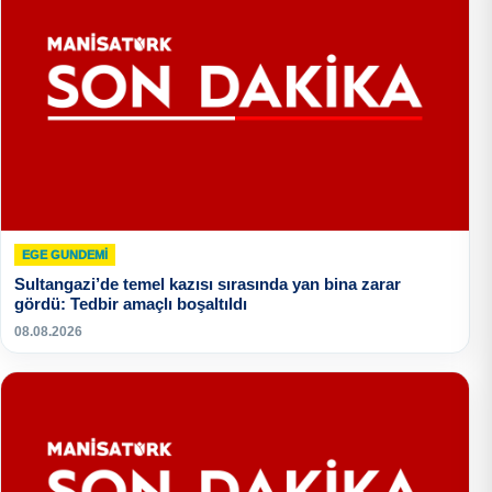
EGE GUNDEMİ
Sultangazi’de temel kazısı sırasında yan bina zarar
gördü: Tedbir amaçlı boşaltıldı
08.08.2026