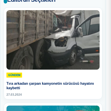
GÜNDEM
Tıra arkadan çarpan kamyonetin sürücüsü hayatını
kaybetti
27.03.2024