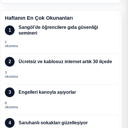
Haftanın En Çok Okunanları
Sarıgöl’de öğrencilere gıda güvenliği
1
semineri
1
okunma
2
Ücretsiz ve kablosuz internet artık 30 ilçede
3
okunma
3
Engelleri kanoyla aşıyorlar
8
okunma
4
Saruhanlı sokakları güzelleşiyor