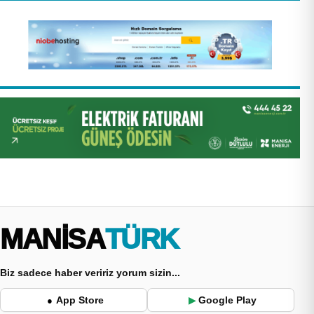
MANİSA
TÜRK
Biz sadece haber veririz yorum sizin...
App Store
Google Play
●
▶