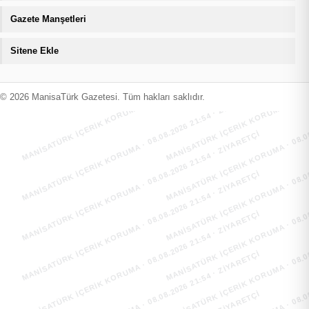
Gazete Manşetleri
Sitene Ekle
MANİSATÜRK İÇERİK KORUMA · 08.08.2026 21:54 · ZIYARETÇI
MANİSATÜRK İÇERİK KORUMA · 08.08
MANİSATÜRK İÇERİK KORUMA · 08.08.2026 21:54 · ZIYARETÇI
MANİSATÜRK İÇERİK KORUMA · 08.08
© 2026 ManisaTürk Gazetesi. Tüm hakları saklıdır.
MANİSATÜRK İÇERİK KORUMA · 08.08.2026 21:54 · ZIYARETÇI
MANİSATÜRK İÇERİK KORUMA · 08.08
MANİSATÜRK İÇERİK KORUMA · 08.08.2026 21:54 · ZIYARETÇI
MANİSATÜRK İÇERİK KORUMA · 08.08
MANİSATÜRK İÇERİK KORUMA · 08.08.2026 21:54 · ZIYARETÇI
MANİSATÜRK İÇERİK KORUMA · 08.08
MANİSATÜRK İÇERİK KORUMA · 08.08.2026 21:54 · ZIYARETÇI
MANİSATÜRK İÇERİK KORUMA · 08.08