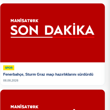
SPOR
Fenerbahçe, Sturm Graz maçı hazırlıklarını sürdürdü
08.08.2026