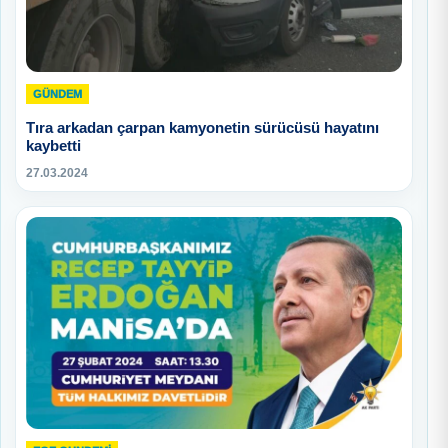
GÜNDEM
Tıra arkadan çarpan kamyonetin sürücüsü hayatını
kaybetti
27.03.2024