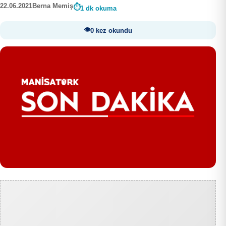
22.06.2021
Berna Memiş
1 dk okuma
0 kez okundu