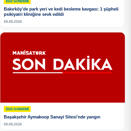
EGE GUNDEMİ
Bakırköy’de park yeri ve kedi besleme kavgası: 1 şüpheli
psikiyatri kliniğine sevk edildi
08.08.2026
EGE GUNDEMİ
Başakşehir Aymakoop Sanayi Sitesi’nde yangın
08.08.2026