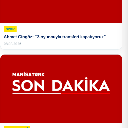
SPOR
Ahmet Cingöz: “3 oyuncuyla transferi kapatıyoruz”
08.08.2026