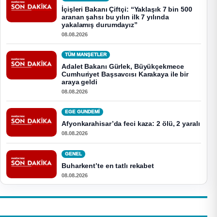
İçişleri Bakanı Çiftçi: “Yaklaşık 7 bin 500
aranan şahsı bu yılın ilk 7 yılında
yakalamış durumdayız”
08.08.2026
TÜM MANŞETLER
Adalet Bakanı Gürlek, Büyükçekmece
Cumhuriyet Başsavcısı Karakaya ile bir
araya geldi
08.08.2026
EGE GUNDEMİ
Afyonkarahisar’da feci kaza: 2 ölü, 2 yaralı
08.08.2026
GENEL
Buharkent’te en tatlı rekabet
08.08.2026