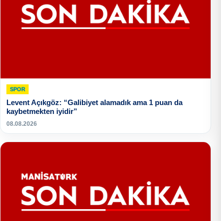
SPOR
Levent Açıkgöz: “Galibiyet alamadık ama 1 puan da
kaybetmekten iyidir”
08.08.2026