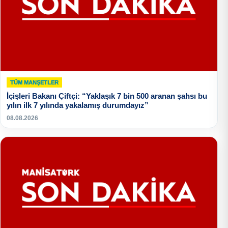
TÜM MANŞETLER
İçişleri Bakanı Çiftçi: “Yaklaşık 7 bin 500 aranan şahsı bu
yılın ilk 7 yılında yakalamış durumdayız”
08.08.2026