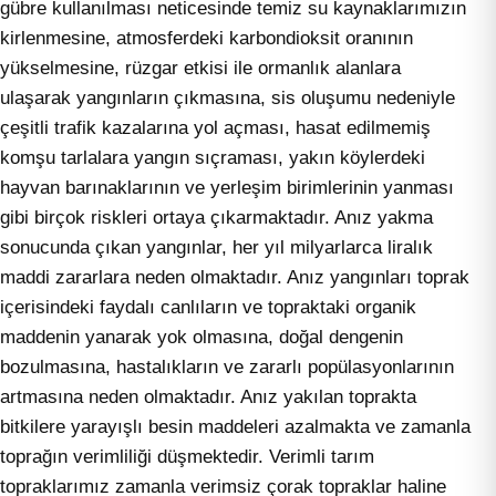
gübre kullanılması neticesinde temiz su kaynaklarımızın
kirlenmesine, atmosferdeki karbondioksit oranının
yükselmesine, rüzgar etkisi ile ormanlık alanlara
ulaşarak yangınların çıkmasına, sis oluşumu nedeniyle
çeşitli trafik kazalarına yol açması, hasat edilmemiş
komşu tarlalara yangın sıçraması, yakın köylerdeki
hayvan barınaklarının ve yerleşim birimlerinin yanması
gibi birçok riskleri ortaya çıkarmaktadır. Anız yakma
sonucunda çıkan yangınlar, her yıl milyarlarca liralık
maddi zararlara neden olmaktadır. Anız yangınları toprak
içerisindeki faydalı canlıların ve topraktaki organik
maddenin yanarak yok olmasına, doğal dengenin
bozulmasına, hastalıkların ve zararlı popülasyonlarının
artmasına neden olmaktadır. Anız yakılan toprakta
bitkilere yarayışlı besin maddeleri azalmakta ve zamanla
toprağın verimliliği düşmektedir. Verimli tarım
topraklarımız zamanla verimsiz çorak topraklar haline