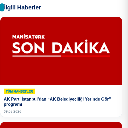
İlgili Haberler
TÜM MANŞETLER
AK Parti İstanbul’dan “AK Belediyeciliği Yerinde Gör”
programı
09.08.2026