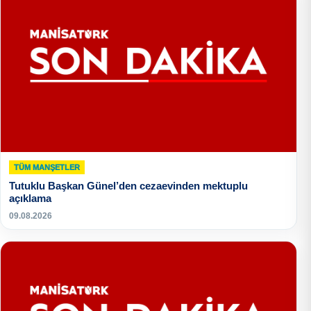
TÜM MANŞETLER
Tutuklu Başkan Günel’den cezaevinden mektuplu
açıklama
09.08.2026