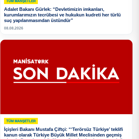
TÜM MANŞETLER
Adalet Bakanı Gürlek: “Devletimizin imkanları,
kurumlarımızın tecrübesi ve hukukun kudreti her türlü
suç yapılanmasından üstündür”
08.08.2026
TÜM MANŞETLER
İçişleri Bakanı Mustafa Çiftçi: “‘Terörsüz Türkiye’ teklifi
kanun olarak Türkiye Büyük Millet Meclisinden geçmiş