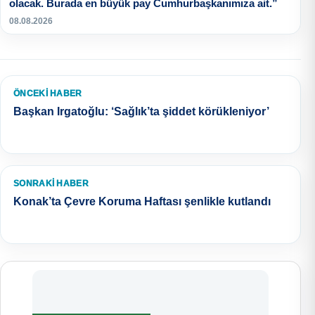
olacak. Burada en büyük pay Cumhurbaşkanımıza ait.”
08.08.2026
ÖNCEKI HABER
Başkan Irgatoğlu: ‘Sağlık’ta şiddet körükleniyor’
SONRAKI HABER
Konak’ta Çevre Koruma Haftası şenlikle kutlandı