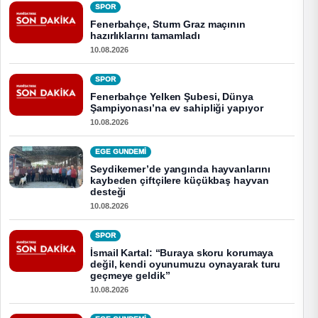
SPOR
Fenerbahçe, Sturm Graz maçının
hazırlıklarını tamamladı
10.08.2026
SPOR
Fenerbahçe Yelken Şubesi, Dünya
Şampiyonası’na ev sahipliği yapıyor
10.08.2026
EGE GUNDEMİ
Seydikemer’de yangında hayvanlarını
kaybeden çiftçilere küçükbaş hayvan
desteği
10.08.2026
SPOR
İsmail Kartal: “Buraya skoru korumaya
değil, kendi oyunumuzu oynayarak turu
geçmeye geldik”
10.08.2026