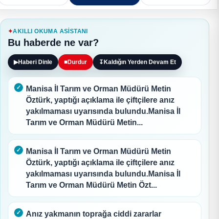
AKILLI OKUMA ASISTANI
Bu haberde ne var?
▶
Haberi Dinle
■
Durdur
↧
Kaldığın Yerden Devam Et
Manisa İl Tarım ve Orman Müdürü Metin
Öztürk, yaptığı açıklama ile çiftçilere anız
yakılmaması uyarısında bulundu.Manisa İl
Tarım ve Orman Müdürü Metin...
Manisa İl Tarım ve Orman Müdürü Metin
Öztürk, yaptığı açıklama ile çiftçilere anız
yakılmaması uyarısında bulundu.Manisa İl
Tarım ve Orman Müdürü Metin Özt...
Anız yakmanın toprağa ciddi zararlar