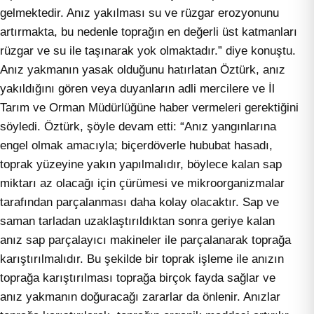
gelmektedir. Anız yakılması su ve rüzgar erozyonunu
artırmakta, bu nedenle toprağın en değerli üst katmanları
rüzgar ve su ile taşınarak yok olmaktadır.” diye konuştu.
Anız yakmanın yasak olduğunu hatırlatan Öztürk, anız
yakıldığını gören veya duyanların adli mercilere ve İl
Tarım ve Orman Müdürlüğüne haber vermeleri gerektiğini
söyledi. Öztürk, şöyle devam etti: “Anız yangınlarına
engel olmak amacıyla; biçerdöverle hububat hasadı,
toprak yüzeyine yakın yapılmalıdır, böylece kalan sap
miktarı az olacağı için çürümesi ve mikroorganizmalar
tarafından parçalanması daha kolay olacaktır. Sap ve
saman tarladan uzaklaştırıldıktan sonra geriye kalan
anız sap parçalayıcı makineler ile parçalanarak toprağa
karıştırılmalıdır. Bu şekilde bir toprak işleme ile anızın
toprağa karıştırılması toprağa birçok fayda sağlar ve
anız yakmanın doğuracağı zararlar da önlenir. Anızlar