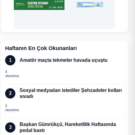
Haftanın En Çok Okunanları
1
Amatör maçta tekmeler havada uçuştu
4
okunma
Sosyal medyadan istediler Şehzadeler kolları
2
sıvadı
2
okunma
Başkan Gümrükçü, Hareketlilik Haftasında
3
pedal bastı