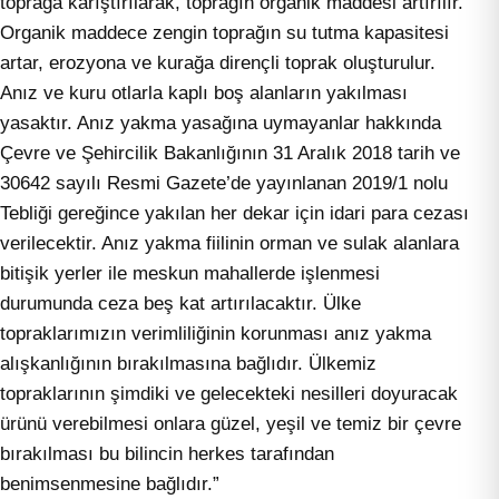
toprağa karıştırılarak, toprağın organik maddesi artırılır.
Organik maddece zengin toprağın su tutma kapasitesi
artar, erozyona ve kurağa dirençli toprak oluşturulur.
Anız ve kuru otlarla kaplı boş alanların yakılması
yasaktır. Anız yakma yasağına uymayanlar hakkında
Çevre ve Şehircilik Bakanlığının 31 Aralık 2018 tarih ve
30642 sayılı Resmi Gazete’de yayınlanan 2019/1 nolu
Tebliği gereğince yakılan her dekar için idari para cezası
verilecektir. Anız yakma fiilinin orman ve sulak alanlara
bitişik yerler ile meskun mahallerde işlenmesi
durumunda ceza beş kat artırılacaktır. Ülke
topraklarımızın verimliliğinin korunması anız yakma
alışkanlığının bırakılmasına bağlıdır. Ülkemiz
topraklarının şimdiki ve gelecekteki nesilleri doyuracak
ürünü verebilmesi onlara güzel, yeşil ve temiz bir çevre
bırakılması bu bilincin herkes tarafından
benimsenmesine bağlıdır.”