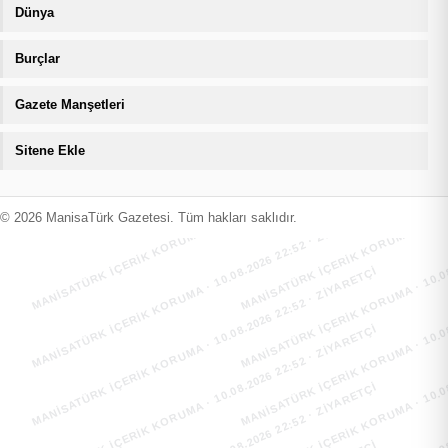
Dünya
Burçlar
Gazete Manşetleri
Sitene Ekle
MANİSATÜRK İÇERİK KORUMA · 10.08.2026 22:52 · ZIYARETÇI
MANİSATÜRK İÇERİK KORUMA · 10.08
MANİSATÜRK İÇERİK KORUMA · 10.08.2026 22:52 · ZIYARETÇI
MANİSATÜRK İÇERİK KORUMA · 10.08
© 2026 ManisaTürk Gazetesi. Tüm hakları saklıdır.
MANİSATÜRK İÇERİK KORUMA · 10.08.2026 22:52 · ZIYARETÇI
MANİSATÜRK İÇERİK KORUMA · 10.08
MANİSATÜRK İÇERİK KORUMA · 10.08.2026 22:52 · ZIYARETÇI
MANİSATÜRK İÇERİK KORUMA · 10.08