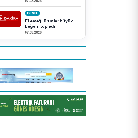
07.08.2026
GENEL
El emeği ürünler büyük
beğeni topladı
07.08.2026