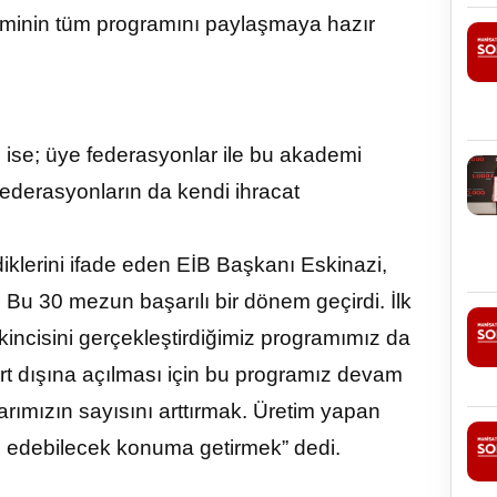
akademinin tüm programını paylaşmaya hazır
e; üye federasyonlar ile bu akademi
i federasyonların da kendi ihracat
diklerini ifade eden EİB Başkanı Eskinazi,
 Bu 30 mezun başarılı bir dönem geçirdi. İlk
kincisini gerçekleştirdiğimiz programımız da
rt dışına açılması için bu programız devam
rımızın sayısını arttırmak. Üretim yapan
aç edebilecek konuma getirmek” dedi.