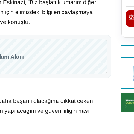
n Eskinazi, “Biz başlattık umarım diğer
un için elimizdeki bilgileri paylaşmaya
diye konuştu.
lam Alanı
daha başarılı olacağına dikkat çeken
m yapılacağını ve güvenilirliğin nasıl