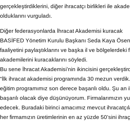
gerçekleştirdiklerini, diğer ihracatçı birlikleri ile 
olduklarını vurguladı.
Diğer federasyonlarda İhracat Akademisi kuracak
BASİFED Yönetim Kurulu Başkanı Seda Kaya Ösen is
faaliyetini paylaştıklarını ve başka il ve bölgelerdek
akademilerini kuracaklarını söyledi.
Bu sene İhracat Akademisi’nin ikincisini gerçekleştir
“İlk ihracat akademisi programında 30 mezun verdik.
eğitim programımız son derece başarılı oldu. Şu an i
başarılı olacak diye düşünüyorum. Firmalarımızın yu
edecek. Buradaki birinci amacımız mevcut ihracatçıla
her firmamızın üretimlerinin en az yüzde 50’sini ihr