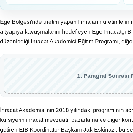
Ege Bölgesi’nde üretim yapan firmaların üretimlerini
altyapıya kavuşmalarını hedefleyen Ege İhracatçı Birl
düzenlediği İhracat Akademisi Eğitim Programı, diğer 
1. Paragraf Sonrası 
İhracat Akademisi’nin 2018 yılındaki programının so
kursiyerin ihracat mevzuatı, pazarlama ve diğer konula
getiren EİB Koordinatör Başkanı Jak Eskinazi, bu sen