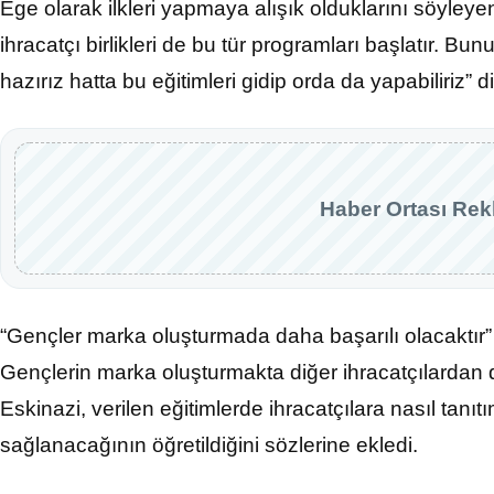
Ege olarak ilkleri yapmaya alışık olduklarını söyleye
ihracatçı birlikleri de bu tür programları başlatır. Bun
hazırız hatta bu eğitimleri gidip orda da yapabiliriz” 
Haber Ortası Rek
“Gençler marka oluşturmada daha başarılı olacaktır”
Gençlerin marka oluşturmakta diğer ihracatçılardan 
Eskinazi, verilen eğitimlerde ihracatçılara nasıl tanıtı
sağlanacağının öğretildiğini sözlerine ekledi.