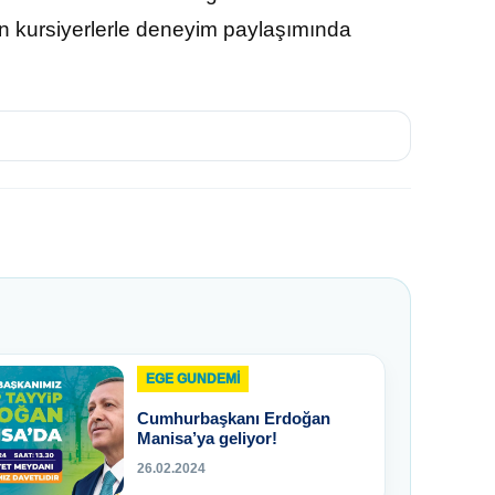
an kursiyerlerle deneyim paylaşımında
EGE GUNDEMİ
Cumhurbaşkanı Erdoğan
Manisa’ya geliyor!
26.02.2024