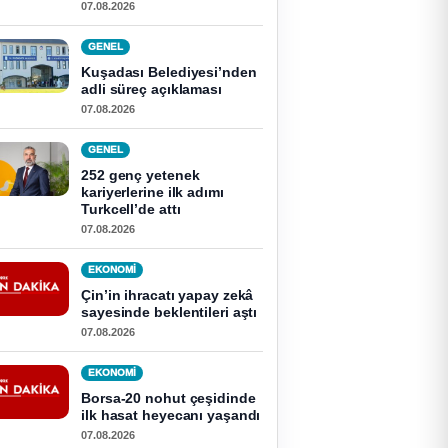
07.08.2026
GENEL
Kuşadası Belediyesi’nden
adli süreç açıklaması
07.08.2026
GENEL
252 genç yetenek
kariyerlerine ilk adımı
Turkcell’de attı
07.08.2026
EKONOMI
Çin’in ihracatı yapay zekâ
sayesinde beklentileri aştı
07.08.2026
EKONOMI
Borsa-20 nohut çeşidinde
ilk hasat heyecanı yaşandı
07.08.2026