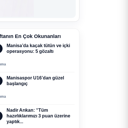
ftanın En Çok Okunanları
Manisa’da kaçak tütün ve içki
operasyonu: 5 gözaltı
nma
Manisaspor U16’dan güzel
başlangıç
nma
Nadir Arıkan: “Tüm
hazırlıklarımızı 3 puan üzerine
yaptık...