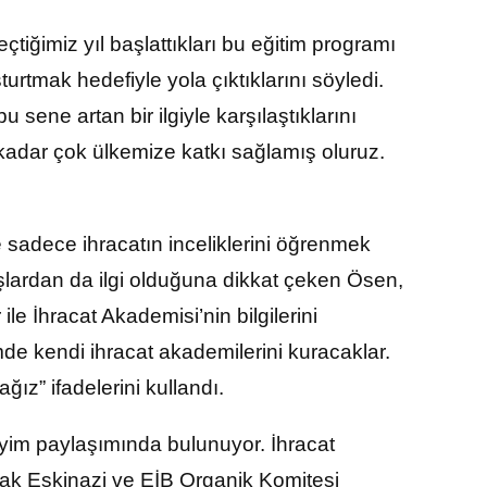
ğimiz yıl başlattıkları bu eğitim programı
turtmak hedefiyle yola çıktıklarını söyledi.
 sene artan bir ilgiyle karşılaştıklarını
kadar çok ülkemize katkı sağlamış oluruz.
sadece ihracatın inceliklerini öğrenmek
uşlardan da ilgi olduğuna dikkat çeken Ösen,
e İhracat Akademisi’nin bilgilerini
e kendi ihracat akademilerini kuracaklar.
ız” ifadelerini kullandı.
eyim paylaşımında bulunuyor. İhracat
Jak Eskinazi ve EİB Organik Komitesi