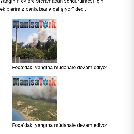
Yangının evlere sıçramadan söndürülmesi için
ekiplerimiz canla başla çalışıyor” dedi.
Foça’daki yangına müdahale devam ediyor
Foça’daki yangına müdahale devam ediyor