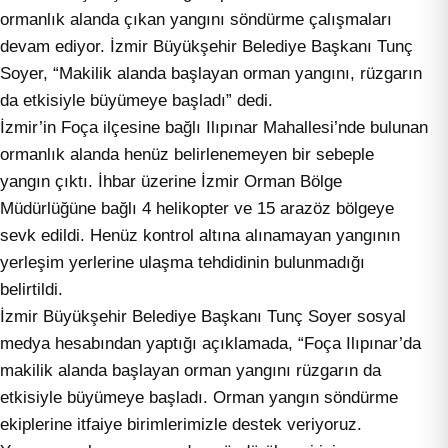
ormanlık alanda çıkan yangını söndürme çalışmaları
devam ediyor. İzmir Büyükşehir Belediye Başkanı Tunç
Soyer, “Makilik alanda başlayan orman yangını, rüzgarın
da etkisiyle büyümeye başladı” dedi.
İzmir’in Foça ilçesine bağlı Ilıpınar Mahallesi’nde bulunan
ormanlık alanda henüz belirlenemeyen bir sebeple
yangın çıktı. İhbar üzerine İzmir Orman Bölge
Müdürlüğüne bağlı 4 helikopter ve 15 arazöz bölgeye
sevk edildi. Henüz kontrol altına alınamayan yangının
yerleşim yerlerine ulaşma tehdidinin bulunmadığı
belirtildi.
İzmir Büyükşehir Belediye Başkanı Tunç Soyer sosyal
medya hesabından yaptığı açıklamada, “Foça Ilıpınar’da
makilik alanda başlayan orman yangını rüzgarın da
etkisiyle büyümeye başladı. Orman yangın söndürme
ekiplerine itfaiye birimlerimizle destek veriyoruz.