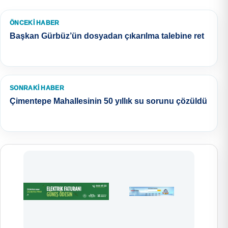
ÖNCEKI HABER
Başkan Gürbüz’ün dosyadan çıkarılma talebine ret
SONRAKI HABER
Çimentepe Mahallesinin 50 yıllık su sorunu çözüldü