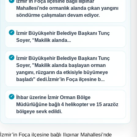
İzmir’in Foça ilçesine bağlı Ilıpınar
Mahallesi’nde ormanlık alanda çıkan yangını
söndürme çalışmaları devam ediyor.
İzmir Büyükşehir Belediye Başkanı Tunç
Soyer, “Makilik alanda...
İzmir Büyükşehir Belediye Başkanı Tunç
Soyer, "Makilik alanda başlayan orman
yangını, rüzgarın da etkisiyle büyümeye
başladı" dedi.İzmir’in Foça ilçesine b...
İhbar üzerine İzmir Orman Bölge
Müdürlüğüne bağlı 4 helikopter ve 15 arazöz
bölgeye sevk edildi.
İzmir’in Foça ilçesine bağlı Ilıpınar Mahallesi’nde