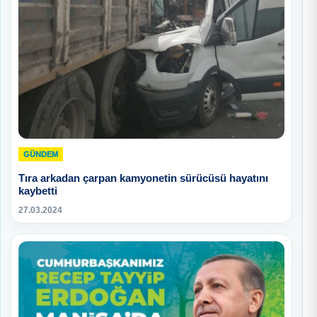
GÜNDEM
Tıra arkadan çarpan kamyonetin sürücüsü hayatını
kaybetti
27.03.2024