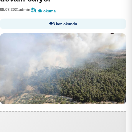
08.07.2021
admin
1 dk okuma
3 kez okundu