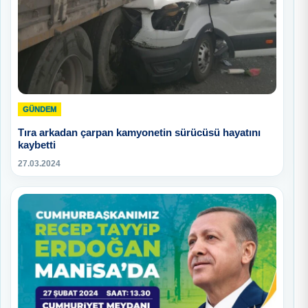
GÜNDEM
Tıra arkadan çarpan kamyonetin sürücüsü hayatını
kaybetti
27.03.2024