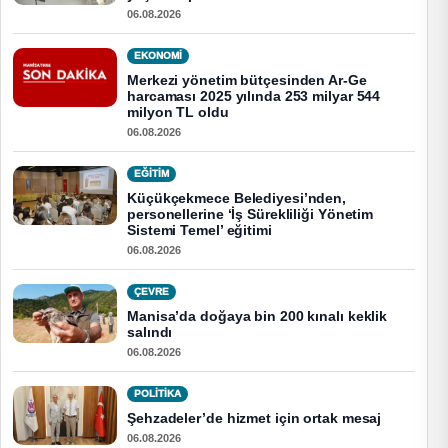
06.08.2026
EKONOMI
Merkezi yönetim bütçesinden Ar-Ge
harcaması 2025 yılında 253 milyar 544
milyon TL oldu
06.08.2026
EĞITIM
Küçükçekmece Belediyesi’nden,
personellerine ‘İş Sürekliliği Yönetim
Sistemi Temel’ eğitimi
06.08.2026
ÇEVRE
Manisa’da doğaya bin 200 kınalı keklik
salındı
06.08.2026
POLİTİKA
Şehzadeler’de hizmet için ortak mesaj
06.08.2026