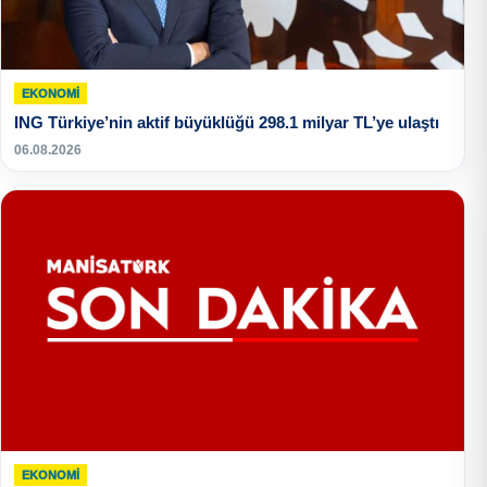
EKONOMI
ING Türkiye’nin aktif büyüklüğü 298.1 milyar TL’ye ulaştı
06.08.2026
EKONOMI