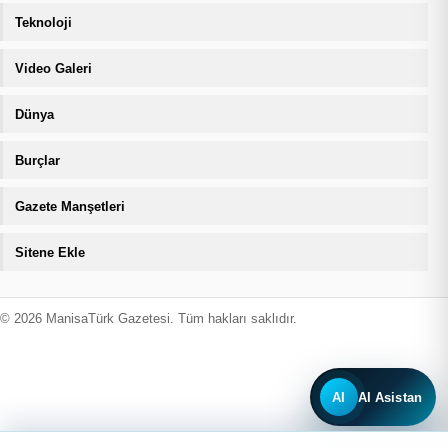
Teknoloji
Video Galeri
Dünya
Burçlar
Gazete Manşetleri
Sitene Ekle
© 2026 ManisaTürk Gazetesi. Tüm hakları saklıdır.
AI
AI Asistan