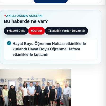
AKILLI OKUMA ASISTANI
Bu haberde ne var?
▶
Haberi Dinle
■
Durdur
↧
Kaldığın Yerden Devam Et
Hayat Boyu Öğrenme Haftası etkinliklerle
kutlandı Hayat Boyu Öğrenme Haftası
etkinliklerle kutlandı