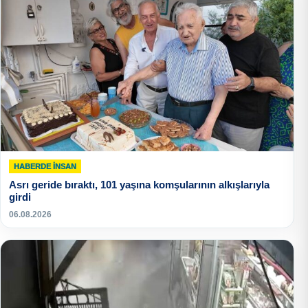
HABERDE İNSAN
Asrı geride bıraktı, 101 yaşına komşularının alkışlarıyla
girdi
06.08.2026