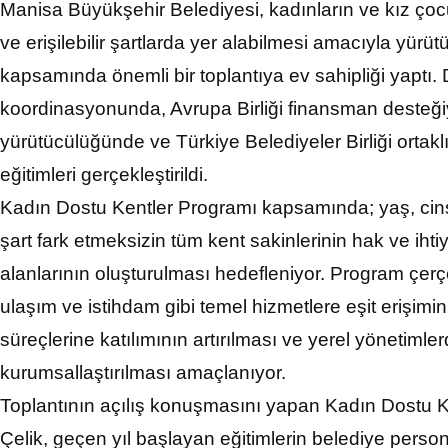
Manisa Büyükşehir Belediyesi, kadınların ve kız çoc
ve erişilebilir şartlarda yer alabilmesi amacıyla yür
kapsamında önemli bir toplantıya ev sahipliği yaptı. D
koordinasyonunda, Avrupa Birliği finansman desteği
yürütücülüğünde ve Türkiye Belediyeler Birliği orta
eğitimleri gerçekleştirildi.
Kadın Dostu Kentler Programı kapsamında; yaş, cins
şart fark etmeksizin tüm kent sakinlerinin hak ve ih
alanlarının oluşturulması hedefleniyor. Program çerç
ulaşım ve istihdam gibi temel hizmetlere eşit erişimi
süreçlerine katılımının artırılması ve yerel yönetimler
kurumsallaştırılması amaçlanıyor.
Toplantının açılış konuşmasını yapan Kadın Dostu Ken
Çelik, geçen yıl başlayan eğitimlerin belediye perso