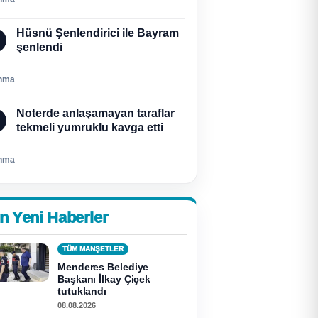
Hüsnü Şenlendirici ile Bayram
şenlendi
nma
Noterde anlaşamayan taraflar
tekmeli yumruklu kavga etti
nma
n Yeni Haberler
TÜM MANŞETLER
Menderes Belediye
Başkanı İlkay Çiçek
tutuklandı
08.08.2026