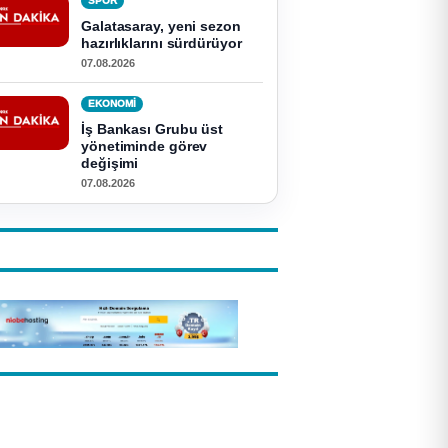
SPOR
Galatasaray, yeni sezon
hazırlıklarını sürdürüyor
07.08.2026
EKONOMI
İş Bankası Grubu üst
yönetiminde görev
değişimi
07.08.2026