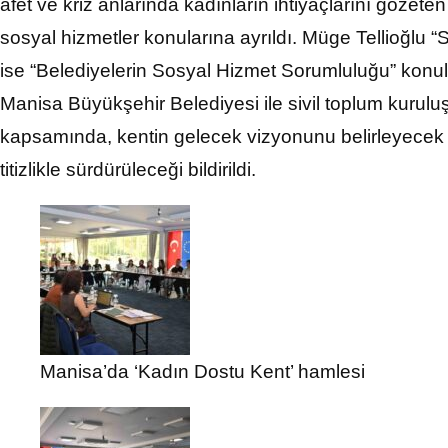
afet ve kriz anlarında kadınların ihtiyaçlarını gözeten 
sosyal hizmetler konularına ayrıldı. Müge Tellioğlu 
ise “Belediyelerin Sosyal Hizmet Sorumluluğu” konular
Manisa Büyükşehir Belediyesi ile sivil toplum kuruluşl
kapsamında, kentin gelecek vizyonunu belirleyecek Ye
titizlikle sürdürüleceği bildirildi.
Manisa’da ‘Kadın Dostu Kent’ hamlesi