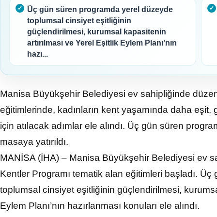
Üç gün süren programda yerel düzeyde
toplumsal cinsiyet eşitliğinin
güçlendirilmesi, kurumsal kapasitenin
artırılması ve Yerel Eşitlik Eylem Planı’nın
hazı...
Manisa Büyükşehir Belediyesi ev sahipliğinde düze
eğitimlerinde, kadınların kent yaşamında daha eşit, gü
için atılacak adımlar ele alındı. Üç gün süren progra
masaya yatırıldı.
MANİSA (İHA) – Manisa Büyükşehir Belediyesi ev s
Kentler Programı tematik alan eğitimleri başladı. Ü
toplumsal cinsiyet eşitliğinin güçlendirilmesi, kurumsa
Eylem Planı’nın hazırlanması konuları ele alındı.