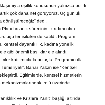
klaşımıyla eşitlik konusunun yalnızca belirli
ini artık çok daha net görüyoruz. Üç günlük
a dönüştüreceğiz” dedi.
Planı hazırlık sürecinin ilk adımı olan
uruluşu temsilcileri de katıldı. Program
, kentsel dayanıklılık, kadına yönelik
e gibi önemli başlıklar ele alındı.
ler katılımcılarla buluştu. Programın ilk
 Temsiliyeti”, Bahar Yalçın ise “Kentsel
leştirdi. Eğitimlerde, kentsel hizmetlerin
lma mekanizmalarındaki rolü üzerinde
klılık ve Krizlere Yanıt” başlığı altında