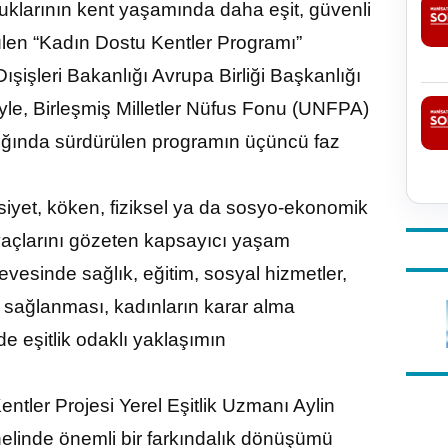
uklarının kent yaşamında daha eşit, güvenli
ütülen “Kadın Dostu Kentler Programı”
ışişleri Bakanlığı Avrupa Birliği Başkanlığı
yle, Birleşmiş Milletler Nüfus Fonu (UNFPA)
klığında sürdürülen programın üçüncü faz
iyet, köken, fiziksel ya da sosyo-ekonomik
tiyaçlarını gözeten kapsayıcı yaşam
evesinde sağlık, eğitim, sosyal hizmetler,
n sağlanması, kadınların karar alma
de eşitlik odaklı yaklaşımın
tler Projesi Yerel Eşitlik Uzmanı Aylin
nelinde önemli bir farkındalık dönüşümü