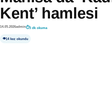
Kent’ hamlesi
14.05.2026
admin
3 dk okuma
14 kez okundu