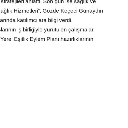
stratejileri anlattı. Son gün ise sağlık ve
“Sağlık Hizmetleri”, Gözde Keçeci Günaydın
ında katılımcılara bilgi verdi.
arının iş birliğiyle yürütülen çalışmalar
rel Eşitlik Eylem Planı hazırlıklarının