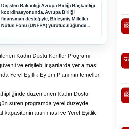
Dışişleri Bakanlığı Avrupa Birliği Başkanlığı
koordinasyonunda, Avrupa Birliği
finansman desteğiyle, Birleşmiş Milletler
Nüfus Fonu (UNFPA) yürütücülüğünde...
nlenen Kadın Dostu Kentler Programı
venli ve erişilebilir şartlarda yer alması
mda Yerel Eşitlik Eylem Planı’nın temelleri
ahipliğinde düzenlenen Kadın Dostu
ç gün süren programda yerel düzeyde
l kapasitenin artırılması ve Yerel Eşitlik