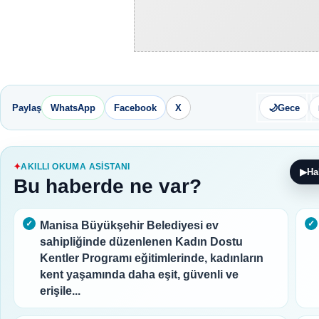
Paylaş
WhatsApp
Facebook
X
🌙
Gece
AKILLI OKUMA ASISTANI
▶
Ha
Bu haberde ne var?
Manisa Büyükşehir Belediyesi ev
sahipliğinde düzenlenen Kadın Dostu
Kentler Programı eğitimlerinde, kadınların
kent yaşamında daha eşit, güvenli ve
erişile...