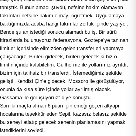
tanıştık. Bunun amacı şuydu, nefsine hakim olamayan
takımları nefsine hakim olmayı öğretmek. Uygulamaya
baktığımızda acaba hangi takımlar zorluk içinde yaşıyor.
Bence şu an istediği sonucu alamadı bu iş. Bir sürü
itirazlarda bulunuyoruz federasyona. Göztepe’ye tanınan
limitler içerisinde elimizden gelen transferleri yapmaya
çalışacağız. Birileri gidecek, birileri gelecek ki biz o
limitin içinde kalabilelim. Guilherme ile yollarımız ayrıldı,
bizim için talihsiz bir transferdi. İstemediğimiz şekilde
gelişti. Kendisi Çin’e gidecek. Mossoro ile görüşülüyor,
onunla da kısa süre içinde yollar ayrılmış olacak.
Gassama ile görüşüyoruz” diye konuştu.
Son iki maçta alınan 6 puan için emeği geçen altyapı
hocalarına teşekkür eden Sepil, kazasız belasız şekilde
bu seneyi atlatıp gelecek senenin planlamasını yapmak
istediklerini söyledi.