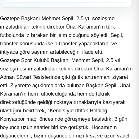
Göztepe Başkanı Mehmet Sepil, 2.5 yıl sözleşme
imzaladıkları teknik direktör Ünal Karaman’ın türk
futbolunda iz bırakan bir isim olduğunu söyledi. Sepil,
transfer konusunda ise 1 transfer yapacaklarını ve
ihtiyaca göre sayının artabileceğini ifade etti.
Göztepe Spor Kulübü Başkanı Mehmet Sepil, 2.5 yıl
sözleşmesi imzaladıkları teknik direktör Ünal Karaman’ın
Adnan Süvari Tesislerinde çıktığı ilk antrenmanı ziyaret
etti. Ziyarette açıklamalarda bulunan Başkan Sepil, Ünal
Karaman’ın hem futbolculuğunda hem de teknik
direktörlüğünde geldiği noktaya tırnaklarıyla kazıyarak
ulaştığını belirterek, “Kendisiyle İttifak Holding
Konyaspor maçı öncesinde görüşmeye başladık. 3 gün
boyunca uzun saatler birlikte görüştük. Hocamızın
düşüncelerini, bizim düşüncelerimizi kısa ve uzun vadeli