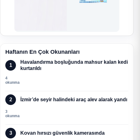
Haftanın En Çok Okunanları
Havalandırma boşluğunda mahsur kalan kedi
1
kurtarıldı
4
okunma
2
İzmir’de seyir halindeki araç alev alarak yandı
3
okunma
3
Kovan hırsızı güvenlik kamerasında