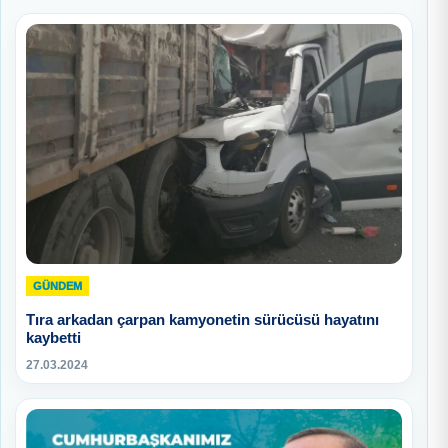
GÜNDEM
Tıra arkadan çarpan kamyonetin sürücüsü hayatını
kaybetti
27.03.2024