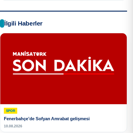
İlgili Haberler
SPOR
Fenerbahçe’de Sofyan Amrabat gelişmesi
10.08.2026