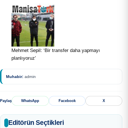
Mehmet Sepil: ‘Bir transfer daha yapmayı
planlıyoruz’
Muhabir:
admin
Paylaş
WhatsApp
Facebook
X
Editörün Seçtikleri