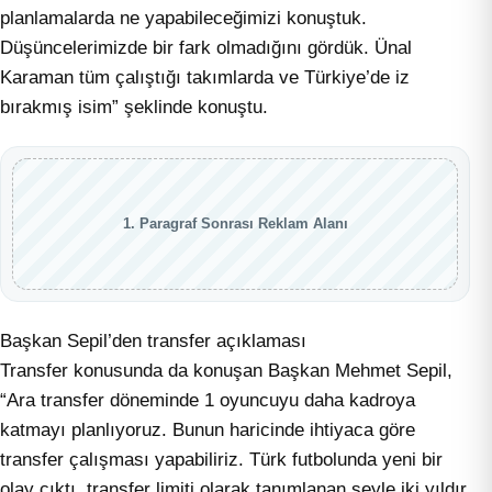
planlamalarda ne yapabileceğimizi konuştuk.
Düşüncelerimizde bir fark olmadığını gördük. Ünal
Karaman tüm çalıştığı takımlarda ve Türkiye’de iz
bırakmış isim” şeklinde konuştu.
1. Paragraf Sonrası Reklam Alanı
Başkan Sepil’den transfer açıklaması
Transfer konusunda da konuşan Başkan Mehmet Sepil,
“Ara transfer döneminde 1 oyuncuyu daha kadroya
katmayı planlıyoruz. Bunun haricinde ihtiyaca göre
transfer çalışması yapabiliriz. Türk futbolunda yeni bir
olay çıktı, transfer limiti olarak tanımlanan şeyle iki yıldır