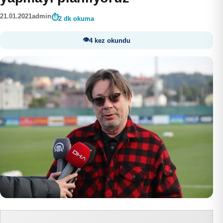
21.01.2021
admin
2 dk okuma
4 kez okundu