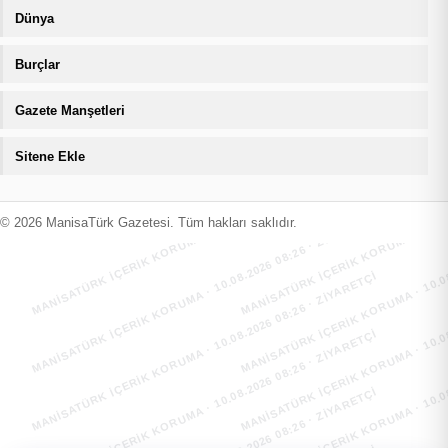
Dünya
Burçlar
Gazete Manşetleri
Sitene Ekle
MANİSATÜRK İÇERİK KORUMA · 10.08.2026 08:26 · ZIYARETÇI
MANİSATÜRK İÇERİK KORUMA · 10.08
MANİSATÜRK İÇERİK KORUMA · 10.08.2026 08:26 · ZIYARETÇI
MANİSATÜRK İÇERİK KORUMA · 10.08
© 2026 ManisaTürk Gazetesi. Tüm hakları saklıdır.
MANİSATÜRK İÇERİK KORUMA · 10.08.2026 08:26 · ZIYARETÇI
MANİSATÜRK İÇERİK KORUMA · 10.08
MANİSATÜRK İÇERİK KORUMA · 10.08.2026 08:26 · ZIYARETÇI
MANİSATÜRK İÇERİK KORUMA · 10.08