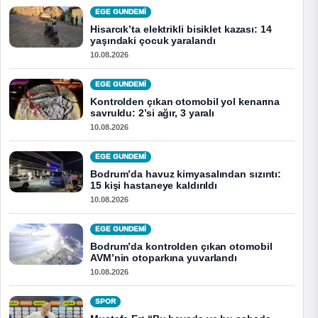
EGE GUNDEMİ
Hisarcık’ta elektrikli bisiklet kazası: 14
yaşındaki çocuk yaralandı
10.08.2026
EGE GUNDEMİ
Kontrolden çıkan otomobil yol kenarına
savruldu: 2’si ağır, 3 yaralı
10.08.2026
EGE GUNDEMİ
Bodrum’da havuz kimyasalından sızıntı:
15 kişi hastaneye kaldırıldı
10.08.2026
EGE GUNDEMİ
Bodrum’da kontrolden çıkan otomobil
AVM’nin otoparkına yuvarlandı
10.08.2026
SPOR