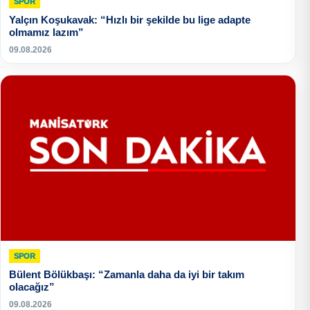
SPOR
Yalçın Koşukavak: “Hızlı bir şekilde bu lige adapte
olmamız lazım”
09.08.2026
SPOR
Bülent Bölükbaşı: “Zamanla daha da iyi bir takım
olacağız”
09.08.2026