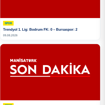
SPOR
Trendyol 1. Lig: Bodrum FK: 0 – Bursaspor: 2
09.08.2026