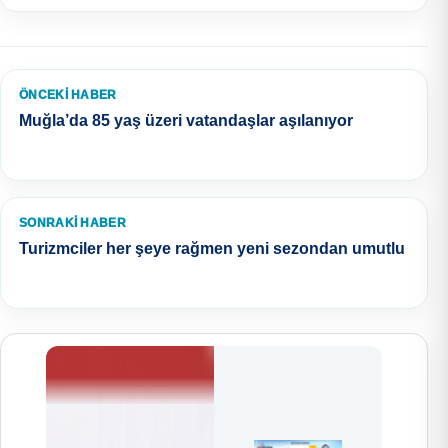
ÖNCEKI HABER
Muğla’da 85 yaş üzeri vatandaşlar aşılanıyor
SONRAKI HABER
Turizmciler her şeye rağmen yeni sezondan umutlu