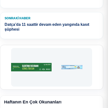
SONRAKI HABER
Datça’da 11 saattir devam eden yangında kasıt
şüphesi
Haftanın En Çok Okunanları