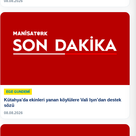
08.08.2026
EGE GUNDEMİ
Kütahya’da ekinleri yanan köylülere Vali Işın’dan destek
sözü
08.08.2026