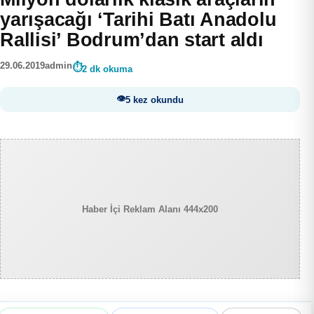
yarışacağı ‘Tarihi Batı Anadolu
Rallisi’ Bodrum’dan start aldı
29.06.2019
admin
2 dk okuma
5 kez okundu
Haber İçi Reklam Alanı 444x200