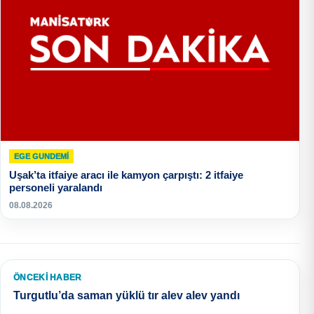
EGE GUNDEMİ
Uşak’ta itfaiye aracı ile kamyon çarpıştı: 2 itfaiye
personeli yaralandı
08.08.2026
ÖNCEKI HABER
Turgutlu’da saman yüklü tır alev alev yandı