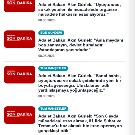
Adalet Bakanı Akın Gürlek: “Uyuşturucu,
sokak çeteleri ile mücadelede organize
mücadele halkasını esas alıyoruz.”
08.08.2026
EGE GUNDEMİ
Adalet Bakanı Akın Gürlek: “Asla meydanı
boş sanmayın, devlet buradadır.
Vatandaşının yanındadır.”
08.08.2026
TÜM MANŞETLER
Adalet Bakanı Akın Gürlek: “Sanal bahis,
uyuşturucu ve sokak çetelerinde yeni bir
boyuta geçeceğiz. Uluslararası adli
yardımlaşmaya yoğunlaşacağız.”
08.08.2026
TÜM MANŞETLER
Adalet Bakanı Akın Gürlek: “Son 6 ayda
mücadeleyi esas alırsak, 81 ilde Şubat ve
Temmuz’u baz alırsak binlerce operasyon
gerçekleştirdik.”