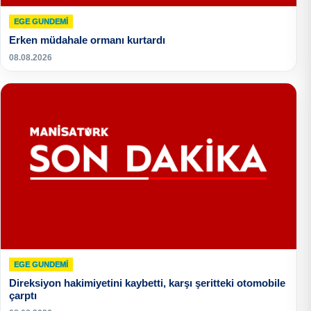
EGE GUNDEMİ
Erken müdahale ormanı kurtardı
08.08.2026
EGE GUNDEMİ
Direksiyon hakimiyetini kaybetti, karşı şeritteki otomobile
çarptı