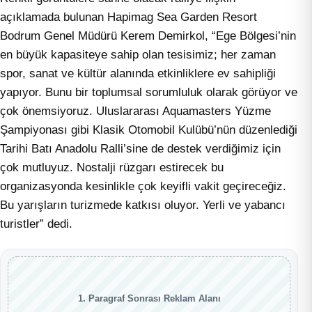
açıklamada bulunan Hapimag Sea Garden Resort
Bodrum Genel Müdürü Kerem Demirkol, “Ege Bölgesi’nin
en büyük kapasiteye sahip olan tesisimiz; her zaman
spor, sanat ve kültür alanında etkinliklere ev sahipliği
yapıyor. Bunu bir toplumsal sorumluluk olarak görüyor ve
çok önemsiyoruz. Uluslararası Aquamasters Yüzme
Şampiyonası gibi Klasik Otomobil Kulübü’nün düzenlediği
Tarihi Batı Anadolu Ralli’sine de destek verdiğimiz için
çok mutluyuz. Nostalji rüzgarı estirecek bu
organizasyonda kesinlikle çok keyifli vakit geçireceğiz.
Bu yarışların turizmede katkısı oluyor. Yerli ve yabancı
turistler” dedi.
1. Paragraf Sonrası Reklam Alanı