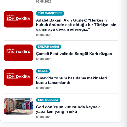
08.08.2026
TÜM MANŞETLER
Adalet Bakanı Akın Gürlek: “Herkesin
hukuk önünde eşit olduğu bir Türkiye için
çalışmaya devam edeceğiz.”
08.08.2026
KÜLTÜR SANAT
Çameli Festivalinde Songül Karlı rüzgarı
08.08.2026
GENEL
Simav’da tohum hazırlama makineleri
kursu tamamlandı
08.08.2026
EGE GUNDEMİ
Geri dönüşüm kutusunda kaynak
yaparken yangın çıktı
08.08.2026