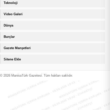
Teknoloji
Video Galeri
Dünya
Burçlar
Gazete Manşetleri
Sitene Ekle
MANİSATÜRK İÇERİK KORUMA · 08.08.2026 19:03 · ZIYARETÇI
MANİSATÜRK İÇERİK KORUMA · 08.08
MANİSATÜRK İÇERİK KORUMA · 08.08.2026 19:03 · ZIYARETÇI
MANİSATÜRK İÇERİK KORUMA · 08.08
© 2026 ManisaTürk Gazetesi. Tüm hakları saklıdır.
MANİSATÜRK İÇERİK KORUMA · 08.08.2026 19:03 · ZIYARETÇI
MANİSATÜRK İÇERİK KORUMA · 08.08