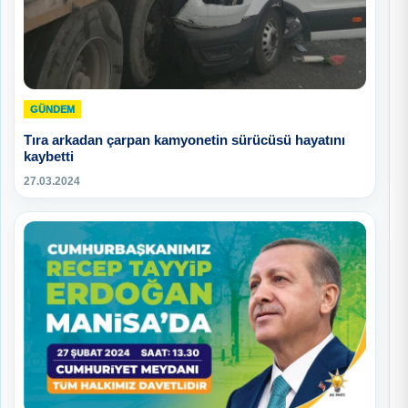
GÜNDEM
Tıra arkadan çarpan kamyonetin sürücüsü hayatını
kaybetti
27.03.2024