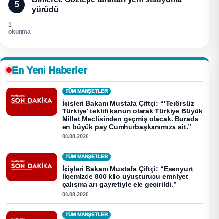
5
yürüdü
1
okunma
En Yeni Haberler
TÜM MANŞETLER
İçişleri Bakanı Mustafa Çiftçi: “‘Terörsüz
Türkiye’ teklifi kanun olarak Türkiye Büyük
Millet Meclisinden geçmiş olacak. Burada
en büyük pay Cumhurbaşkanımıza ait.”
08.08.2026
TÜM MANŞETLER
İçişleri Bakanı Mustafa Çiftçi: “Esenyurt
ilçemizde 800 kilo uyuşturucu emniyet
çalışmaları gayretiyle ele geçirildi.”
08.08.2026
TÜM MANŞETLER