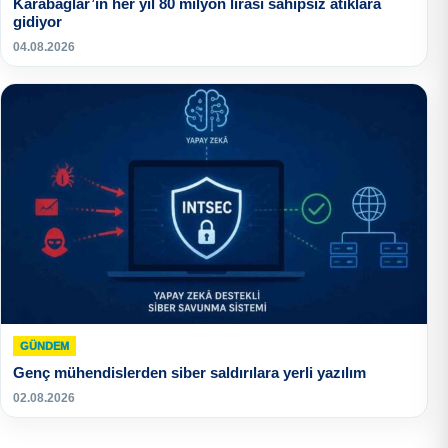
Karabağlar’ın her yıl 80 milyon lirası sahipsiz atıklara
gidiyor
04.08.2026
GÜNDEM
Genç mühendislerden siber saldırılara yerli yazılım
02.08.2026