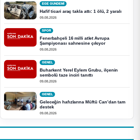
EGE GUNDEMİ
Hafif ticari araç takla attı: 1 ölü, 2 yaralı
09.08.2026
SPOR
Fenerbahçeli 16 milli atlet Avrupa
Şampiyonası sahnesine çıkıyor
09.08.2026
GENEL
Buharkent Yerel Eylem Grubu, ilçenin
sembolü taze inciri tanıttı
09.08.2026
GENEL
Geleceğin hafızlarına Müftü Can’dan tam
destek
09.08.2026