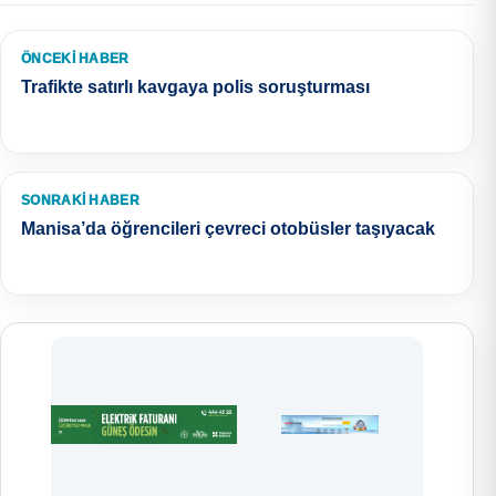
ÖNCEKI HABER
Trafikte satırlı kavgaya polis soruşturması
SONRAKI HABER
Manisa’da öğrencileri çevreci otobüsler taşıyacak