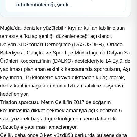
ödüllendirileceği, şenli...
Muğla’da, denizler yüzülebilir kıyılar kullanılabilir olsun
temasıyla ’kulaç şenliği’ düzenleneceği açıklandı.
Dalyan Su Sporları Derneğince (DASUSDER), Ortaca
Belediyesi, Gençlik ve Spor İlçe Müdürlüğü ile Dalyan Su
Ürünleri Kooperatifinin (DALKO) destekleriyle 14 Eylül’de
yapılması planlanan etkinlik kapsamında sporcuların, Aşı
koyundan, 15 kilometre karaya çıkmadan kulaç atarak,
deniz kaplumbağaları ile ünlü İztuzu sahiline ulaşması
hedefleniyor.
Triatlon sporcusu Metin Çelik’in 2017’de doğanın
korunmasına dikkat çekmek amacıyla açık denizde 6
saat yüzerek başlattığı etkinliğin bu sene daha çok
yüzücüyle yapılması amaçlanıyor.
Çelik, daha önce 3 kez yüzdüğü parkurda bu sene daha