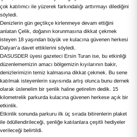
çok katılımcı ile yüzerek farkındalığı arttırmayı dilediğini
söyledi.
Denizlerin gün geçtikçe kirlenmeye devam ettiğini
anlatan Çelik, doğanın korunmasına dikkat çekmek
isteyen 18 yaşından büyük ve kulacına güvenen herkesi
Dalyan’a davet ettiklerini söyledi.
DASUSDER üyesi gazeteci Ersin Turan ise, bu etkinliği
düzenlememizin amacı bölgemizin kıyılarının bakir,
denizlerimizin temiz kalmasına dikkat çekmek. Bu sene
katılmak isteyenlerin sayısında artış olunca bunu dernek
olarak üslenelim bir şenlik haline getirelim dedik. 15
kilometrelik parkurda kulacına güvenen herkese açık bir
etkinlik.
Etkinlik sonunda parkuru ilk üç sırada bitirenlerin plaket
ile ödüllendirileceği, şenliğe katılanlara çeşitli hediyeler
verileceği belirtildi.