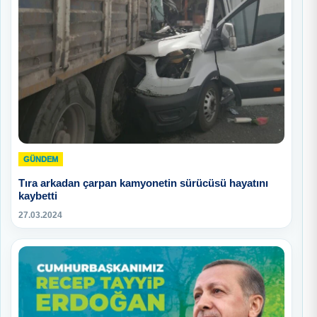
GÜNDEM
Tıra arkadan çarpan kamyonetin sürücüsü hayatını
kaybetti
27.03.2024