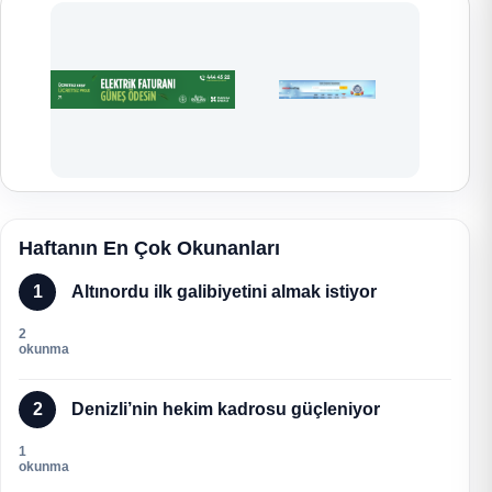
Haftanın En Çok Okunanları
1
Altınordu ilk galibiyetini almak istiyor
2
okunma
2
Denizli’nin hekim kadrosu güçleniyor
1
okunma