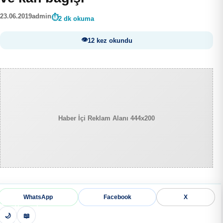
23.06.2019
admin
2 dk okuma
12 kez okundu
Haber İçi Reklam Alanı 444x200
WhatsApp
Facebook
X
🌙
📖