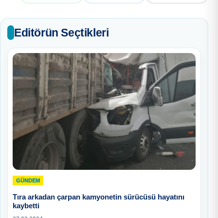
Editörün Seçtikleri
GÜNDEM
Tıra arkadan çarpan kamyonetin sürücüsü hayatını
kaybetti