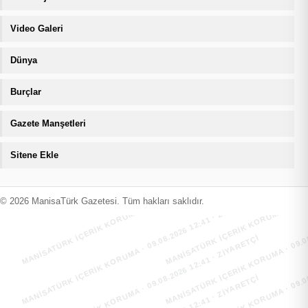
Video Galeri
Dünya
Burçlar
Gazete Manşetleri
Sitene Ekle
MANİSATÜRK İÇERİK KORUMA · 09.08.2026 12:41 · ZIYARETÇI
MANİSATÜRK İÇERİK KORUMA · 09.08
MANİSATÜRK İÇERİK KORUMA · 09.08.2026 12:41 · ZIYARETÇI
MANİSATÜRK İÇERİK KORUMA · 09.08
© 2026 ManisaTürk Gazetesi. Tüm hakları saklıdır.
MANİSATÜRK İÇERİK KORUMA · 09.08.2026 12:41 · ZIYARETÇI
MANİSATÜRK İÇERİK KORUMA · 09.08