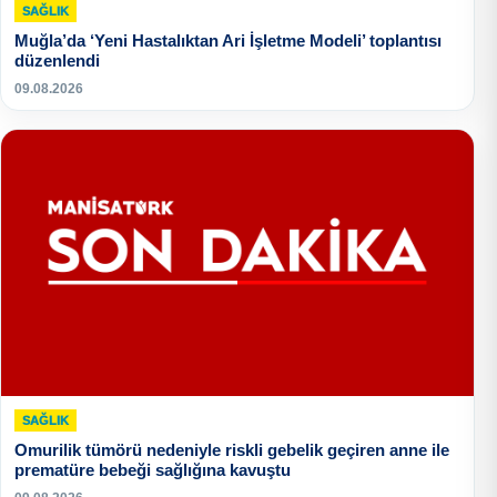
SAĞLIK
Muğla’da ‘Yeni Hastalıktan Ari İşletme Modeli’ toplantısı
düzenlendi
09.08.2026
SAĞLIK
Omurilik tümörü nedeniyle riskli gebelik geçiren anne ile
prematüre bebeği sağlığına kavuştu