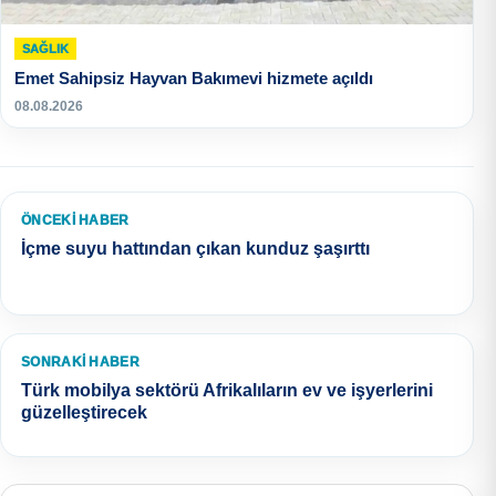
SAĞLIK
Emet Sahipsiz Hayvan Bakımevi hizmete açıldı
08.08.2026
ÖNCEKI HABER
İçme suyu hattından çıkan kunduz şaşırttı
SONRAKI HABER
Türk mobilya sektörü Afrikalıların ev ve işyerlerini
güzelleştirecek