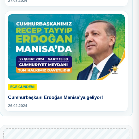
27.03.2024
EGE GUNDEMİ
Cumhurbaşkanı Erdoğan Manisa’ya geliyor!
26.02.2024