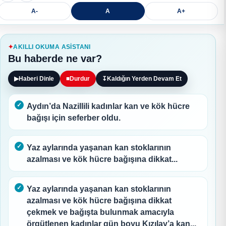
A-
A
A+
AKILLI OKUMA ASISTANI
Bu haberde ne var?
▶
Haberi Dinle
■
Durdur
↧
Kaldığın Yerden Devam Et
Aydın’da Nazillili kadınlar kan ve kök hücre
bağışı için seferber oldu.
Yaz aylarında yaşanan kan stoklarının
azalması ve kök hücre bağışına dikkat...
Yaz aylarında yaşanan kan stoklarının
azalması ve kök hücre bağışına dikkat
çekmek ve bağışta bulunmak amacıyla
örgütlenen kadınlar gün boyu Kızılay’a kan...