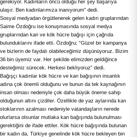
gerekiyor. Kadınların öncü olduğu her şey başarıya
ulaşır. Ben kadınlarımıza inanıyorum” dedi.
Sosyal medyadan örgütlenerek gelen kadın gruplarından
Saime Özdoğru ise konuşmasında sosyal medya
gruplarından kan ve kök hücre bağışı için çağrıda
bulunduklarını ifade etti. Özdoğru; “Güzel bir kampanya
ve bizlerin de faydalı olabileceğimiz düşünüyoruz. Bizim
36 bin üyemiz var. Her şekilde elimizden geldiğince
desteğimiz sürecek. Herkesi bekliyoruz” dedi.
Bağışçı kadınlar kök hücre ve kan bağışının insanlık
adına çok önemli olduğunu ve bunun da tek kaynağının
insan olması nedeniyle çok daha büyük öneme sahip
olduğunun altını çizdiler. Özellikle de yaz aylarında kan
stoklarının azalması nedeniyle vatandaşların nerede
olurlarsa olsunlar mutlaka kan bağışında bulunulması
gerektiğini de ifade ettiler. Kök hücre bağışında bulunan
bir kadın da, Türkiye genelinde kök hücre bekleyen bin