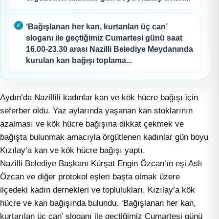
‘Bağışlanan her kan, kurtarılan üç can’
sloganı ile geçtiğimiz Cumartesi günü saat
16.00-23.30 arası Nazilli Belediye Meydanında
kurulan kan bağışı toplama...
Aydın’da Nazillili kadınlar kan ve kök hücre bağışı için
seferber oldu. Yaz aylarında yaşanan kan stoklarının
azalması ve kök hücre bağışına dikkat çekmek ve
bağışta bulunmak amacıyla örgütlenen kadınlar gün boyu
Kızılay’a kan ve kök hücre bağışı yaptı.
Nazilli Belediye Başkanı Kürşat Engin Özcan’ın eşi Aslı
Özcan ve diğer protokol eşleri başta olmak üzere
ilçedeki kadın dernekleri ve toplulukları, Kızılay’a kök
hücre ve kan bağışında bulundu. ‘Bağışlanan her kan,
kurtarılan üç can’ sloganı ile geçtiğimiz Cumartesi günü