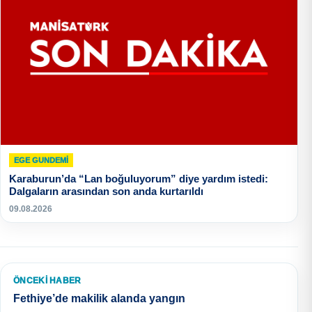
EGE GUNDEMİ
Karaburun’da “Lan boğuluyorum” diye yardım istedi:
Dalgaların arasından son anda kurtarıldı
09.08.2026
ÖNCEKI HABER
Fethiye’de makilik alanda yangın