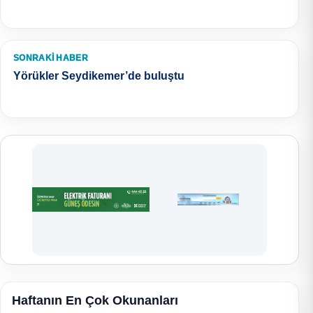
SONRAKI HABER
Yörükler Seydikemer’de buluştu
Haftanın En Çok Okunanları