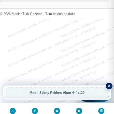
MANİSATÜRK İÇERİK KORUMA · 09.08.2026 14:28 · ZIYARETÇI
MANİSATÜRK İÇERİK KORUMA · 09.08
MANİSATÜRK İÇERİK KORUMA · 09.08.2026 14:28 · ZIYARETÇI
MANİSATÜRK İÇERİK KORUMA · 09.08
© 2026 ManisaTürk Gazetesi. Tüm hakları saklıdır.
MANİSATÜRK İÇERİK KORUMA · 09.08.2026 14:28 · ZIYARETÇI
MANİSATÜRK İÇERİK KORUMA · 09.08
MANİSATÜRK İÇERİK KORUMA · 09.08.2026 14:28 · ZIYARETÇI
MANİSATÜRK İÇERİK KORUMA · 09.08
MANİSATÜRK İÇERİK KORUMA · 09.08.2026 14:28 · ZIYARETÇI
MANİSATÜRK İÇERİK KORUMA · 09.08
MANİSATÜRK İÇERİK KORUMA · 09.08.2026 14:28 · ZIYARETÇI
MANİSATÜRK İÇERİK KORUMA · 09.08
×
MANİSATÜRK İÇERİK KORUMA · 09.08.2026 14:28 · ZIYARETÇI
MANİSATÜRK İÇERİK KORUMA · 09.08
Mobil Sticky Reklam Alanı 444x120
AI
AI Asistan
⌂
⚡
★
▶
☰