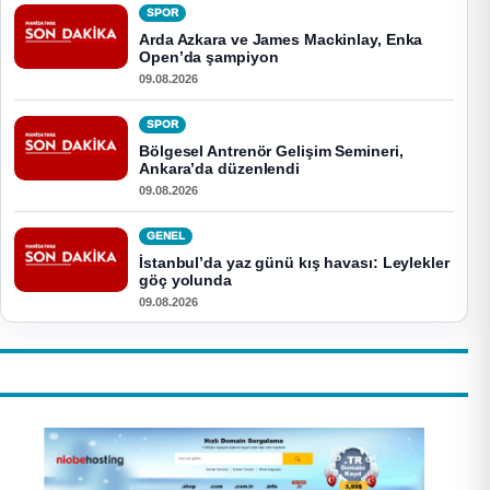
SPOR
Arda Azkara ve James Mackinlay, Enka
Open’da şampiyon
09.08.2026
SPOR
Bölgesel Antrenör Gelişim Semineri,
Ankara’da düzenlendi
09.08.2026
GENEL
İstanbul’da yaz günü kış havası: Leylekler
göç yolunda
09.08.2026