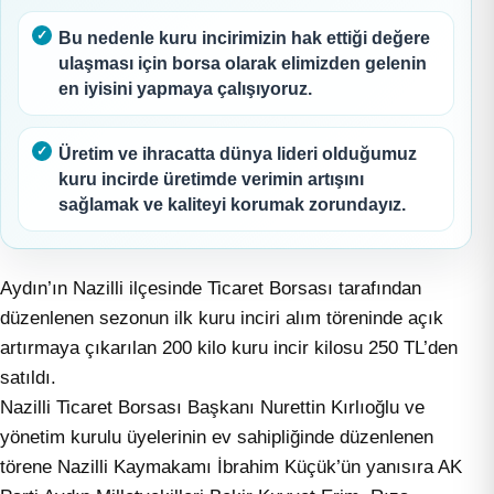
Bu nedenle kuru incirimizin hak ettiği değere
ulaşması için borsa olarak elimizden gelenin
en iyisini yapmaya çalışıyoruz.
Üretim ve ihracatta dünya lideri olduğumuz
kuru incirde üretimde verimin artışını
sağlamak ve kaliteyi korumak zorundayız.
Aydın’ın Nazilli ilçesinde Ticaret Borsası tarafından
düzenlenen sezonun ilk kuru inciri alım töreninde açık
artırmaya çıkarılan 200 kilo kuru incir kilosu 250 TL’den
satıldı.
Nazilli Ticaret Borsası Başkanı Nurettin Kırlıoğlu ve
yönetim kurulu üyelerinin ev sahipliğinde düzenlenen
törene Nazilli Kaymakamı İbrahim Küçük’ün yanısıra AK