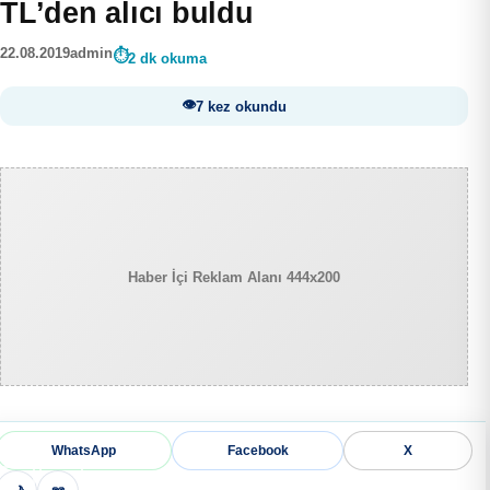
TL’den alıcı buldu
22.08.2019
admin
2 dk okuma
7 kez okundu
Haber İçi Reklam Alanı 444x200
WhatsApp
Facebook
X