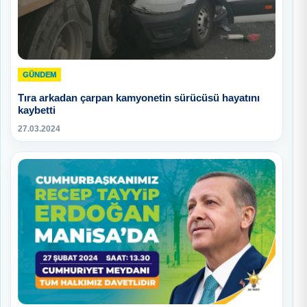
GÜNDEM
Tıra arkadan çarpan kamyonetin sürücüsü hayatını
kaybetti
27.03.2024