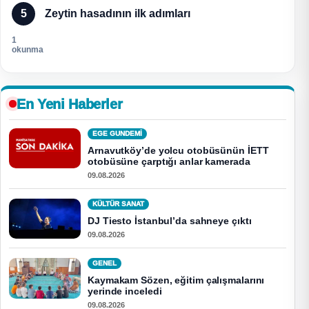
5
Zeytin hasadının ilk adımları
1
okunma
En Yeni Haberler
EGE GUNDEMİ
Arnavutköy’de yolcu otobüsünün İETT
otobüsüne çarptığı anlar kamerada
09.08.2026
KÜLTÜR SANAT
DJ Tiesto İstanbul’da sahneye çıktı
09.08.2026
GENEL
Kaymakam Sözen, eğitim çalışmalarını
yerinde inceledi
09.08.2026