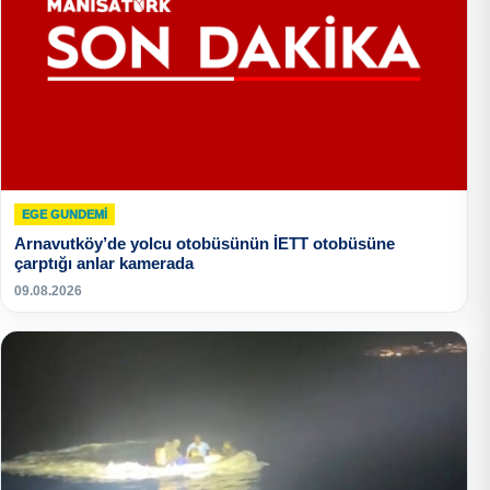
EGE GUNDEMİ
Arnavutköy’de yolcu otobüsünün İETT otobüsüne
çarptığı anlar kamerada
09.08.2026