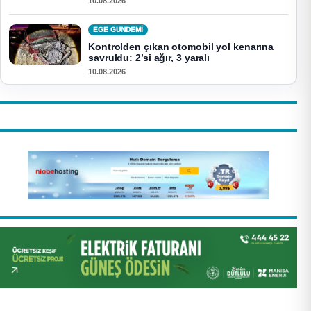
10.08.2026
EGE GUNDEMİ
Kontrolden çıkan otomobil yol kenarına
savruldu: 2’si ağır, 3 yaralı
10.08.2026