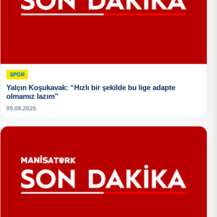
SPOR
Yalçın Koşukavak: “Hızlı bir şekilde bu lige adapte
olmamız lazım”
09.08.2026