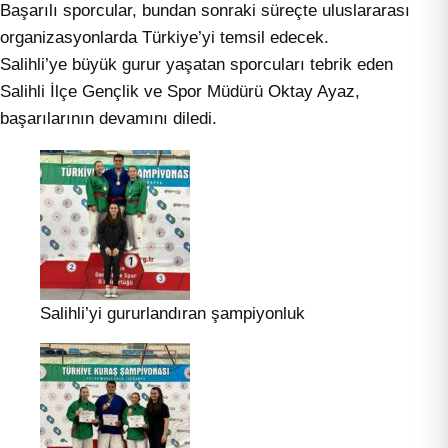
Başarılı sporcular, bundan sonraki süreçte uluslararası
organizasyonlarda Türkiye’yi temsil edecek.
Salihli’ye büyük gurur yaşatan sporcuları tebrik eden
Salihli İlçe Gençlik ve Spor Müdürü Oktay Ayaz,
başarılarının devamını diledi.
Salihli’yi gururlandıran şampiyonluk