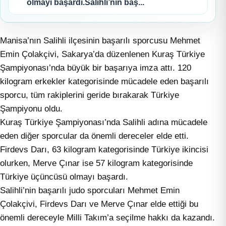
olmayı başardı.Salihli’nin baş...
Manisa’nın Salihli ilçesinin başarılı sporcusu Mehmet
Emin Çolakçivi, Sakarya’da düzenlenen Kuraş Türkiye
Şampiyonası’nda büyük bir başarıya imza attı. 120
kilogram erkekler kategorisinde mücadele eden başarılı
sporcu, tüm rakiplerini geride bırakarak Türkiye
Şampiyonu oldu.
Kuraş Türkiye Şampiyonası’nda Salihli adına mücadele
eden diğer sporcular da önemli dereceler elde etti.
Firdevs Darı, 63 kilogram kategorisinde Türkiye ikincisi
olurken, Merve Çınar ise 57 kilogram kategorisinde
Türkiye üçüncüsü olmayı başardı.
Salihli’nin başarılı judo sporcuları Mehmet Emin
Çolakçivi, Firdevs Darı ve Merve Çınar elde ettiği bu
önemli dereceyle Milli Takım’a seçilme hakkı da kazandı.