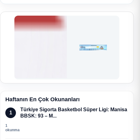
Haftanın En Çok Okunanları
Türkiye Sigorta Basketbol Süper Ligi: Manisa
1
BBSK: 93 – M...
1
okunma