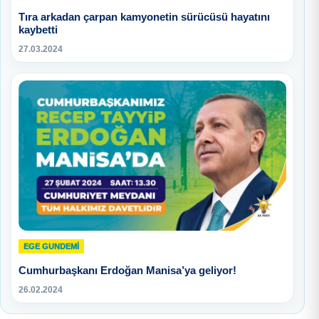
Tıra arkadan çarpan kamyonetin sürücüsü hayatını
kaybetti
27.03.2024
EGE GUNDEMİ
Cumhurbaşkanı Erdoğan Manisa’ya geliyor!
26.02.2024