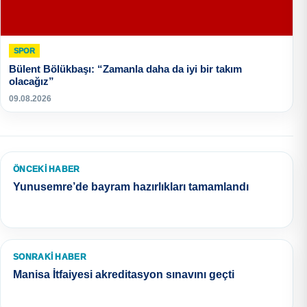
SPOR
Bülent Bölükbaşı: “Zamanla daha da iyi bir takım
olacağız”
09.08.2026
ÖNCEKI HABER
Yunusemre’de bayram hazırlıkları tamamlandı
SONRAKI HABER
Manisa İtfaiyesi akreditasyon sınavını geçti