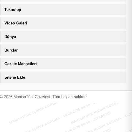
Teknoloji
Video Galeri
Dünya
Burçlar
Gazete Manşetleri
Sitene Ekle
MANİSATÜRK İÇERİK KORUMA · 10.08.2026 09:38 · ZIYARETÇI
MANİSATÜRK İÇERİK KORUMA · 10.08
MANİSATÜRK İÇERİK KORUMA · 10.08.2026 09:38 · ZIYARETÇI
MANİSATÜRK İÇERİK KORUMA · 10.08
© 2026 ManisaTürk Gazetesi. Tüm hakları saklıdır.