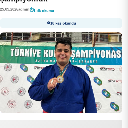
25.05.2026
admin
1 dk okuma
18 kez okundu