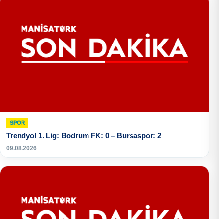
SPOR
Trendyol 1. Lig: Bodrum FK: 0 – Bursaspor: 2
09.08.2026