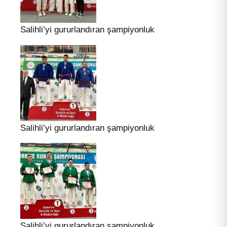
Salihli’yi gururlandıran şampiyonluk
Salihli’yi gururlandıran şampiyonluk
Salihli’yi gururlandıran şampiyonluk