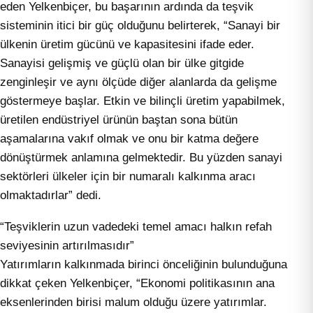
eden Yelkenbiçer, bu başarının ardında da teşvik
sisteminin itici bir güç olduğunu belirterek, “Sanayi bir
ülkenin üretim gücünü ve kapasitesini ifade eder.
Sanayisi gelişmiş ve güçlü olan bir ülke gitgide
zenginleşir ve aynı ölçüde diğer alanlarda da gelişme
göstermeye başlar. Etkin ve bilinçli üretim yapabilmek,
üretilen endüstriyel ürünün baştan sona bütün
aşamalarına vakıf olmak ve onu bir katma değere
dönüştürmek anlamına gelmektedir. Bu yüzden sanayi
sektörleri ülkeler için bir numaralı kalkınma aracı
olmaktadırlar” dedi.
“Teşviklerin uzun vadedeki temel amacı halkın refah
seviyesinin artırılmasıdır”
Yatırımların kalkınmada birinci önceliğinin bulunduğuna
dikkat çeken Yelkenbiçer, “Ekonomi politikasının ana
eksenlerinden birisi malum olduğu üzere yatırımlar.