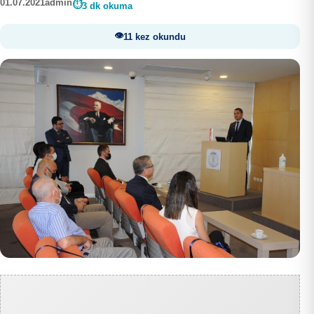
01.07.2021
admin
3 dk okuma
11 kez okundu