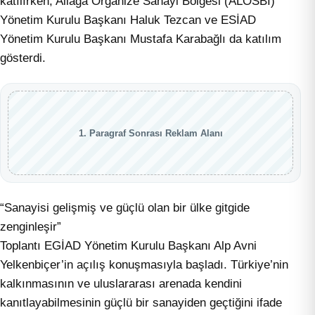
katılırken, Aliağa Organize Sanayi Bölgesi (ALOSBİ)
Yönetim Kurulu Başkanı Haluk Tezcan ve ESİAD
Yönetim Kurulu Başkanı Mustafa Karabağlı da katılım
gösterdi.
1. Paragraf Sonrası Reklam Alanı
“Sanayisi gelişmiş ve güçlü olan bir ülke gitgide
zenginleşir”
Toplantı EGİAD Yönetim Kurulu Başkanı Alp Avni
Yelkenbiçer’in açılış konuşmasıyla başladı. Türkiye’nin
kalkınmasının ve uluslararası arenada kendini
kanıtlayabilmesinin güçlü bir sanayiden geçtiğini ifade