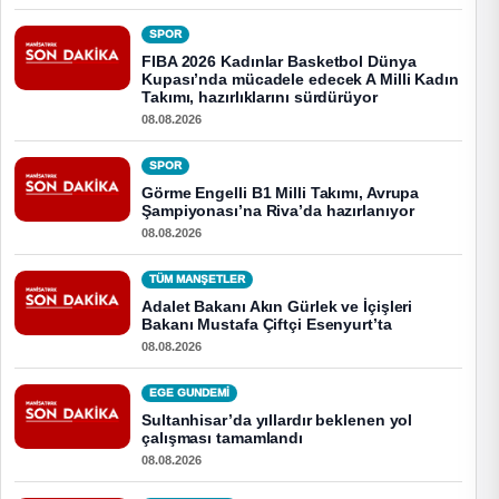
SPOR
FIBA 2026 Kadınlar Basketbol Dünya
Kupası’nda mücadele edecek A Milli Kadın
Takımı, hazırlıklarını sürdürüyor
08.08.2026
SPOR
Görme Engelli B1 Milli Takımı, Avrupa
Şampiyonası’na Riva’da hazırlanıyor
08.08.2026
TÜM MANŞETLER
Adalet Bakanı Akın Gürlek ve İçişleri
Bakanı Mustafa Çiftçi Esenyurt’ta
08.08.2026
EGE GUNDEMİ
Sultanhisar’da yıllardır beklenen yol
çalışması tamamlandı
08.08.2026