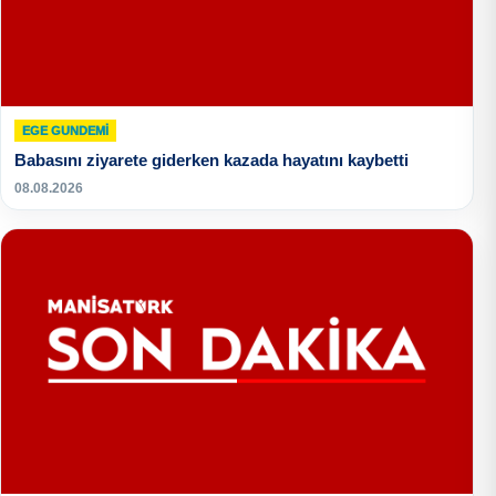
EGE GUNDEMİ
Babasını ziyarete giderken kazada hayatını kaybetti
08.08.2026