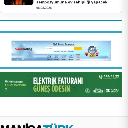
sempozyumuna ev sahipliği yapacak
08.08.2026