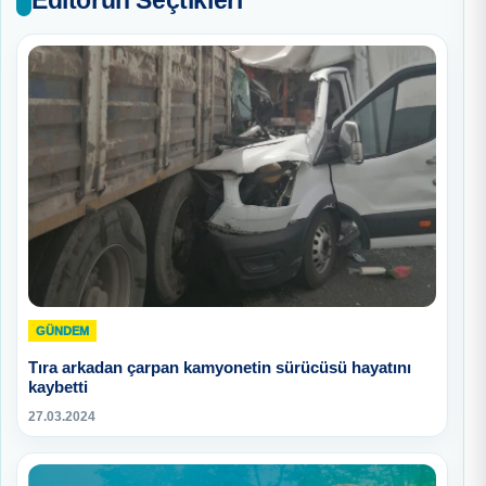
GÜNDEM
Tıra arkadan çarpan kamyonetin sürücüsü hayatını
kaybetti
27.03.2024