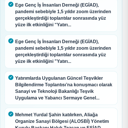
Ege Genç İş İnsanları Derneği (EGİAD),
pandemi sebebiyle 1,5 yıldır zoom üzerinden
gerçekleştirdiği toplantılar sonrasında yüz
yüze ilk etkinliğini “Yatırı...
Ege Genç İş İnsanları Derneği (EGİAD),
pandemi sebebiyle 1,5 yıldır zoom üzerinden
gerçekleştirdiği toplantılar sonrasında yüz
yüze ilk etkinliğini "Yatırı...
Yatırımlarda Uygulanan Güncel Teşvikler
Bilgilendirme Toplantısı’na konuşmacı olarak
Sanayi ve Teknoloji Bakanlığı Teşvik
Uygulama ve Yabancı Sermaye Genel...
Mehmet Yurdal Şahin katılırken, Aliağa
Organize Sanayi Bölgesi (ALOSBİ) Yönetim
Kurulu Başkanı Haluk Tezcan ve ESİAD