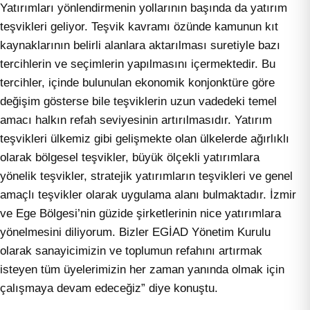
Yatırımları yönlendirmenin yollarının başında da yatırım
teşvikleri geliyor. Teşvik kavramı özünde kamunun kıt
kaynaklarının belirli alanlara aktarılması suretiyle bazı
tercihlerin ve seçimlerin yapılmasını içermektedir. Bu
tercihler, içinde bulunulan ekonomik konjonktüre göre
değişim gösterse bile teşviklerin uzun vadedeki temel
amacı halkın refah seviyesinin artırılmasıdır. Yatırım
teşvikleri ülkemiz gibi gelişmekte olan ülkelerde ağırlıklı
olarak bölgesel teşvikler, büyük ölçekli yatırımlara
yönelik teşvikler, stratejik yatırımların teşvikleri ve genel
amaçlı teşvikler olarak uygulama alanı bulmaktadır. İzmir
ve Ege Bölgesi’nin güzide şirketlerinin nice yatırımlara
yönelmesini diliyorum. Bizler EGİAD Yönetim Kurulu
olarak sanayicimizin ve toplumun refahını artırmak
isteyen tüm üyelerimizin her zaman yanında olmak için
çalışmaya devam edeceğiz” diye konuştu.