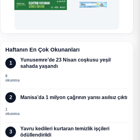
Haftanın En Çok Okunanları
Yunusemre’de 23 Nisan coşkusu yeşil
1
sahada yaşandı
8
okunma
2
Manisa’da 1 milyon çağrının yarısı asılsız çıktı
1
okunma
Yavru kedileri kurtaran temizlik işçileri
3
ödüllendirildi