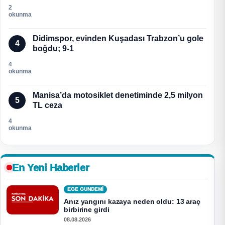
2
okunma
Didimspor, evinden Kuşadası Trabzon’u gole
4
boğdu; 9-1
4
okunma
Manisa’da motosiklet denetiminde 2,5 milyon
5
TL ceza
4
okunma
En Yeni Haberler
EGE GUNDEMİ
Anız yangını kazaya neden oldu: 13 araç
birbirine girdi
08.08.2026