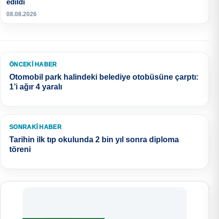
edildi
08.08.2026
ÖNCEKI HABER
Otomobil park halindeki belediye otobüsüne çarptı:
1’i ağır 4 yaralı
SONRAKI HABER
Tarihin ilk tıp okulunda 2 bin yıl sonra diploma
töreni