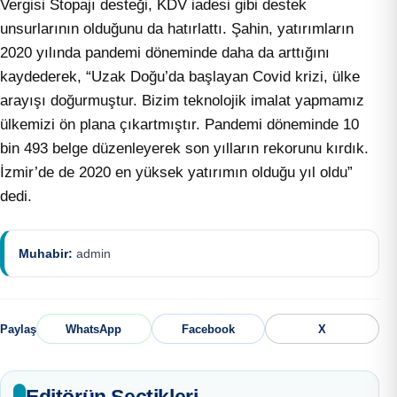
Vergisi Stopajı desteği, KDV iadesi gibi destek
unsurlarının olduğunu da hatırlattı. Şahin, yatırımların
2020 yılında pandemi döneminde daha da arttığını
kaydederek, “Uzak Doğu’da başlayan Covid krizi, ülke
arayışı doğurmuştur. Bizim teknolojik imalat yapmamız
ülkemizi ön plana çıkartmıştır. Pandemi döneminde 10
bin 493 belge düzenleyerek son yılların rekorunu kırdık.
İzmir’de de 2020 en yüksek yatırımın olduğu yıl oldu”
dedi.
Muhabir:
admin
Paylaş
WhatsApp
Facebook
X
Editörün Seçtikleri