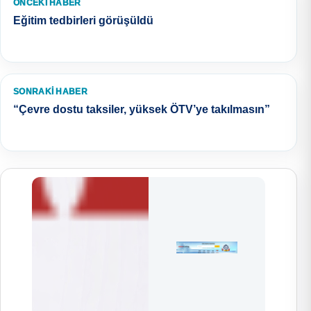
ÖNCEKI HABER
Eğitim tedbirleri görüşüldü
SONRAKI HABER
“Çevre dostu taksiler, yüksek ÖTV’ye takılmasın”