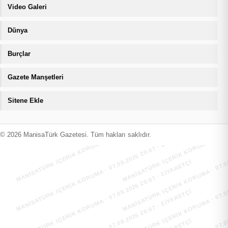
Video Galeri
Dünya
Burçlar
Gazete Manşetleri
Sitene Ekle
MANİSATÜRK İÇERİK KORUMA · 07.08.2026 20:07 · ZIYARETÇI
MANİSATÜRK İÇERİK KORUMA · 07.08
MANİSATÜRK İÇERİK KORUMA · 07.08.2026 20:07 · ZIYARETÇI
MANİSATÜRK İÇERİK KORUMA · 07.08
© 2026 ManisaTürk Gazetesi. Tüm hakları saklıdır.
MANİSATÜRK İÇERİK KORUMA · 07.08.2026 20:07 · ZIYARETÇI
MANİSATÜRK İÇERİK KORUMA · 07.08