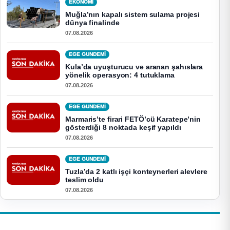
EKONOMI
Muğla’nın kapalı sistem sulama projesi
dünya finalinde
07.08.2026
EGE GUNDEMİ
Kula’da uyuşturucu ve aranan şahıslara
yönelik operasyon: 4 tutuklama
07.08.2026
EGE GUNDEMİ
Marmaris’te firari FETÖ’cü Karatepe’nin
gösterdiği 8 noktada keşif yapıldı
07.08.2026
EGE GUNDEMİ
Tuzla’da 2 katlı işçi konteynerleri alevlere
teslim oldu
07.08.2026