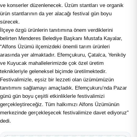
ve konserler düzenlenecek. Üzüm stantları ve organik
ürün stantlarının da yer alacağı festival gün boyu
sürecek.
İlçeye özgü ürünlerin tanıtımına önem verdiklerini
belirten Menderes Belediye Başkanı Mustafa Kayalar,
“Alfons Üzümü ilçemizdeki önemli tarım ürünleri
arasında yer almaktadır. Efemçukuru, Çatalca, Yeniköy
ve Kuyucak mahallelerimizde çok özel üretim
teknikleriyle geleneksel biçimde üretilmektedir.
Festivalimizle, eşsiz bir lezzeti olan üzümümüzün
tanıtımını sağlamayı amaçladık. Efemçukuru’nda Pazar
günü gün boyu çeşitli etkinliklerle festivalimizi
gerçekleştireceğiz. Tüm halkımızı Alfons Üzümünün
merkezinde gerçekleşecek festivalimize davet ediyoruz”
dedi.