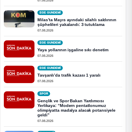
07.08.2026
EGE GUNDEMİ
Milas’ta Mayıs ayındaki silahlı saldırının
şüphelileri yakalandı: 3 tutuklama
07.08.2026
EGE GUNDEMİ
Yaya yollarının işgaline sıkı denetim
07.08.2026
EGE GUNDEMİ
Tavşanlı’da trafik kazası 1 yaralı
07.08.2026
SPOR
Gençlik ve Spor Bakan Yardımcısı
Yerlikaya: “Modern pentatlonumuz
olimpiyatta madalya alacak potansiyele
geldi”
07.08.2026