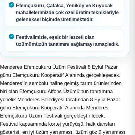
Efemçukuru, Çatalca, Yeniköy ve Kuyucak
mahallelerimizde çok özel üretim teknikleriyle
geleneksel biçimde üretilmektedir.
Festivalimizle, eşsiz bir lezzeti olan
üzümümüzün tanıtımını sağlamayı amaçladık.
Menderes Efemçukuru Üzüm Festivali 8 Eylül Pazar
günü Efemçukuru Kooperatif Alanında gerçekleşecek.
Menderes’in sembolü haline gelmiş tarım ürünlerinden
biri olan Efemçukuru Alfons Üzümü’nün tanıtımına
yönelik Menderes Belediyesi tarafından 8 Eylül Pazar
günü Efemçukuru Kooperatif Alanında Menderes
Efemçukuru Üzüm Festivali gerçekleştirilecek.
Festival kapsamında kortej yürüyüşü, halk dansları
gösterisi, en iyi üzüm yarışması, üzüm gözlü yarışması