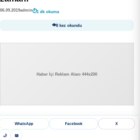
06.09.2019
admin
1 dk okuma
8 kez okundu
Haber İçi Reklam Alanı 444x200
WhatsApp
Facebook
X
🌙
📖