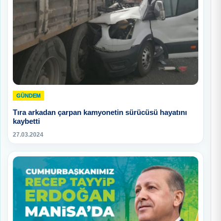
GÜNDEM
Tıra arkadan çarpan kamyonetin sürücüsü hayatını
kaybetti
27.03.2024