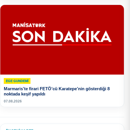
EGE GUNDEMİ
Marmaris’te firari FETÖ’cü Karatepe’nin gösterdiği 8
noktada keşif yapıldı
07.08.2026