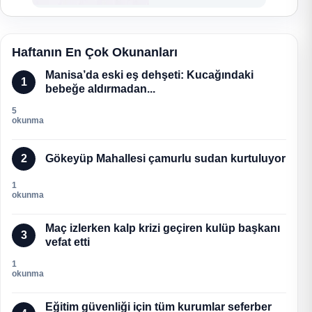
Haftanın En Çok Okunanları
Manisa’da eski eş dehşeti: Kucağındaki
1
bebeğe aldırmadan...
5
okunma
2
Gökeyüp Mahallesi çamurlu sudan kurtuluyor
1
okunma
Maç izlerken kalp krizi geçiren kulüp başkanı
3
vefat etti
1
okunma
Eğitim güvenliği için tüm kurumlar seferber