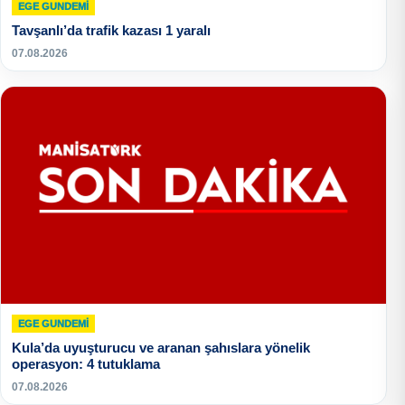
EGE GUNDEMİ
Tavşanlı’da trafik kazası 1 yaralı
07.08.2026
EGE GUNDEMİ
Kula’da uyuşturucu ve aranan şahıslara yönelik
operasyon: 4 tutuklama
07.08.2026