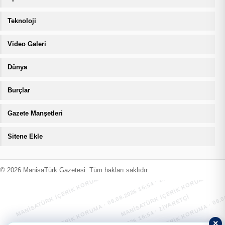
Teknoloji
Video Galeri
Dünya
Burçlar
Gazete Manşetleri
Sitene Ekle
MANİSATÜRK İÇERİK KORUMA · 06.08.2026 16:54 · ZIYARETÇI
MANİSATÜRK İÇERİK KORUMA · 06.08
MANİSATÜRK İÇERİK KORUMA · 06.08.2026 16:54 · ZIYARETÇI
MANİSATÜRK İÇERİK KORUMA · 06.08
© 2026 ManisaTürk Gazetesi. Tüm hakları saklıdır.
×