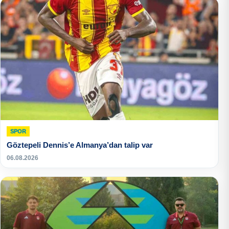
SPOR
Göztepeli Dennis’e Almanya’dan talip var
06.08.2026