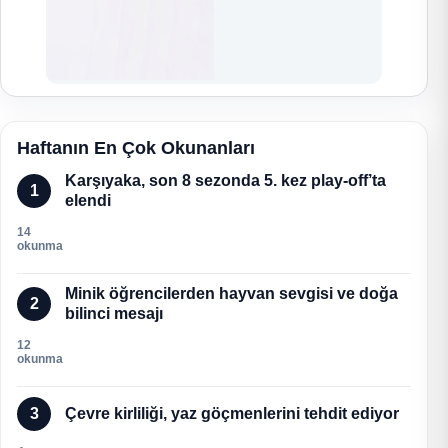
Haftanın En Çok Okunanları
Karşıyaka, son 8 sezonda 5. kez play-off’ta
1
elendi
14
okunma
Minik öğrencilerden hayvan sevgisi ve doğa
2
bilinci mesajı
12
okunma
3
Çevre kirliliği, yaz göçmenlerini tehdit ediyor