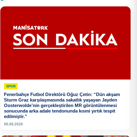
SPOR
Fenerbahçe Futbol Direktörü Oğuz Çetin: “Dün akşam
Sturm Graz karşılaşmasında sakatlık yaşayan Jayden
Oosterwolde’nin gerçekleştirilen MR görüntülenmesi
sonucunda arka adale tendonunda kısmi yırtık tespit
edilmiştir.”
06.08.2026