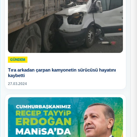
GÜNDEM
Tıra arkadan çarpan kamyonetin sürücüsü hayatını
kaybetti
27.03.2024