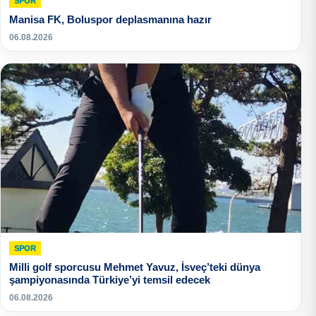
SPOR
Manisa FK, Boluspor deplasmanına hazır
06.08.2026
SPOR
Milli golf sporcusu Mehmet Yavuz, İsveç’teki dünya
şampiyonasında Türkiye’yi temsil edecek
06.08.2026