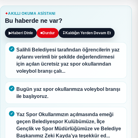
AKILLI OKUMA ASISTANI
Bu haberde ne var?
▶
Haberi Dinle
■
Durdur
↧
Kaldığın Yerden Devam Et
Salihli Belediyesi tarafından öğrencilerin yaz
aylarını verimli bir şekilde değerlendirmesi
için açılan ücretsiz yaz spor okullarından
voleybol branşı çalı...
Bugün yaz spor okullarımıza voleybol branşı
ile başlıyoruz.
Yaz Spor Okullarımızın açılmasında emeği
geçen Belediyespor Kulübümüze, İlçe
Gençlik ve Spor Müdürlüğümüze ve Belediye
Başkanımız Zeki Kayda’ya teşekkür ed...