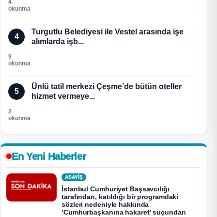
4
okunma
Turgutlu Belediyesi ile Vestel arasında işe
4
alımlarda işb...
9
okunma
Ünlü tatil merkezi Çeşme’de bütün oteller
5
hizmet vermeye...
2
okunma
En Yeni Haberler
ASAYİŞ
İstanbul Cumhuriyet Başsavcılığı
tarafından, katıldığı bir programdaki
sözleri nedeniyle hakkında
’Cumhurbaşkanına hakaret’ suçundan