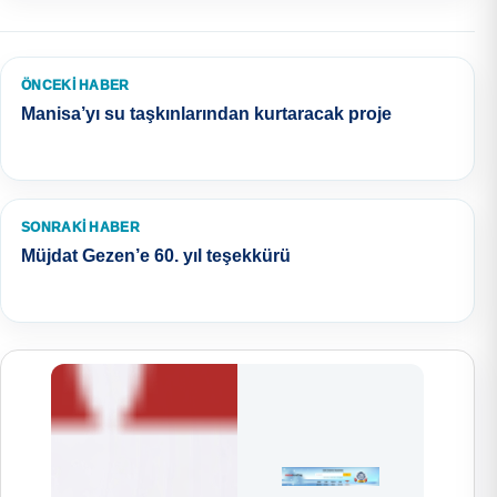
ÖNCEKI HABER
Manisa’yı su taşkınlarından kurtaracak proje
SONRAKI HABER
Müjdat Gezen’e 60. yıl teşekkürü