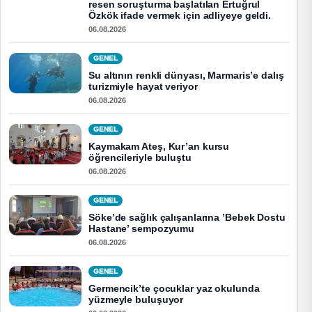
resen soruşturma başlatılan Ertuğrul
Özkök ifade vermek için adliyeye geldi.
06.08.2026
GENEL
Su altının renkli dünyası, Marmaris’e dalış
turizmiyle hayat veriyor
06.08.2026
GENEL
Kaymakam Ateş, Kur’an kursu
öğrencileriyle buluştu
06.08.2026
GENEL
Söke’de sağlık çalışanlarına ’Bebek Dostu
Hastane’ sempozyumu
06.08.2026
GENEL
Germencik’te çocuklar yaz okulunda
yüzmeyle buluşuyor