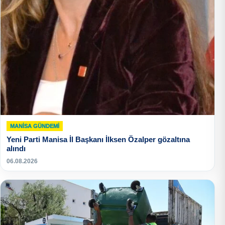
MANISA GÜNDEMI
Yeni Parti Manisa İl Başkanı İlksen Özalper gözaltına
alındı
06.08.2026