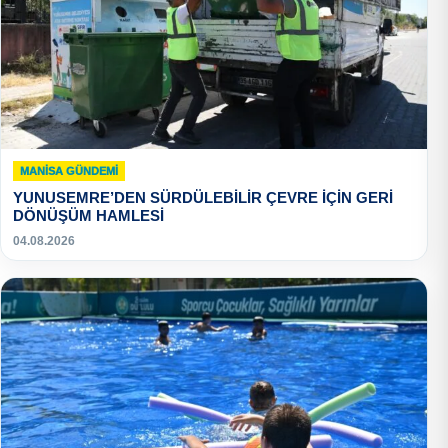
MANISA GÜNDEMI
YUNUSEMRE’DEN SÜRDÜLEBİLİR ÇEVRE İÇİN GERİ
DÖNÜŞÜM HAMLESİ
04.08.2026