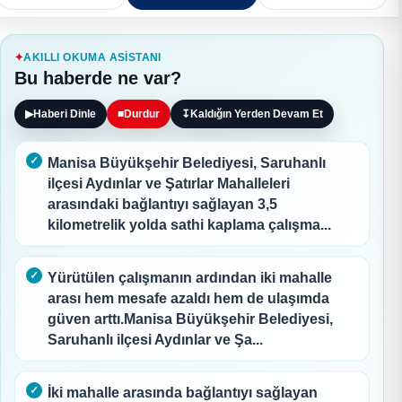
AKILLI OKUMA ASISTANI
Bu haberde ne var?
▶
Haberi Dinle
■
Durdur
↧
Kaldığın Yerden Devam Et
Manisa Büyükşehir Belediyesi, Saruhanlı
ilçesi Aydınlar ve Şatırlar Mahalleleri
arasındaki bağlantıyı sağlayan 3,5
kilometrelik yolda sathi kaplama çalışma...
Yürütülen çalışmanın ardından iki mahalle
arası hem mesafe azaldı hem de ulaşımda
güven arttı.Manisa Büyükşehir Belediyesi,
Saruhanlı ilçesi Aydınlar ve Şa...
İki mahalle arasında bağlantıyı sağlayan