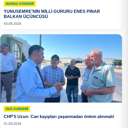
MANISA GÜNDEMI
YUNUSEMRE’NİN MİLLİ GURURU ENES PINAR
BALKAN ÜÇÜNCÜSÜ
04.08.2026
EGE GUNDEMİ
CHP’li Uzun: Can kayıpları yaşanmadan önlem alınmalı!
01.08.2026