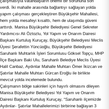
çalışmasıyla vatandaşların önemli bir sorununa son
verdi. İki mahalle arasında bağlantıyı sağlayan yolda
yapım çalışması gerçekleştiren Büyükşehir Mahallesi,
hem yolda mesafeyi kısalttı, hem de ulaşımda güveni
arttırdı. Manisa Büyükşehir Belediyesi Genel Sekreter
Yardımcısı Ali Öztozlu, Yol Yapım ve Onarım Dairesi
Başkanı Kurtuluş Kuruçay, Büyükşehir Belediyesi Meclis
Üyesi Şerafettin Yüncüoğlu, Büyükşehir Belediyesi
Saruhanlı Muhtarlık İşleri Sorumlusu Göksel Topçu, MHP
İlçe Başkanı Baki Ulu, Saruhanlı Belediye Meclis Üyesi
Halil Canbaz, Aydınlar Mahalle Muhtarı Ömer İkizcan ve
Şatırlar Mahalle Muhtarı Gürcan Eroğlu ile birlikte
mevcut yolda incelemede bulundu.
Çalışmanın bölge sakinleri için hayırlı olmasını dileyen
Manisa Büyükşehir Belediyesi Yol Yapım ve Onarım
Dairesi Başkanı Kurtuluş Kuruçay, “Saruhanlı ilçemizde
Aydınlar- Şatırlar Mahallelerimizi birbirine bağlayan 3