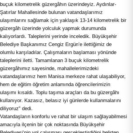
buçuk kilometrelik güzergâhın üzerindeyiz. Aydınlar-
Şatırlar Mahallesinde bulunan vatandaşlarımız
ulaşımlarını sağlamak için yaklaşık 13-14 kilometrelik bir
güzergâh üzerinde yolculuk yapmak durumunda
kalıyorlardı. Taleplerini yerinde inceledik. Büyükşehir
Belediye Başkanımız Cengiz Ergün’e ilettiğimiz de
olumlu karşıladılar. Çalışmaların başlaması yönünde
taleplerini iletti. Tamamlanan 3 buçuk kilometrelik
güzergâhımız sayesinde, mahallelerimizdeki
vatandaşlarımız hem Manisa merkeze rahat ulaşabiliyor,
hem de eğitim öğretim anlamında öğrencilerimizin
ulaşımı kısaldı. Toplu taşıma araçları da bu güzergâhı
kullanıyor. Kazasız, belasız iyi günlerde kullanmalarını
diliyoruz” dedi.
Vatandaşların konforlu ve rahat bir ulaşım sağlayabilmesi
amacıyla ilçenin bir çok noktasında Büyükşehir
Belediyesi’nin yol çalışması gerçekleştirdiğini belirten