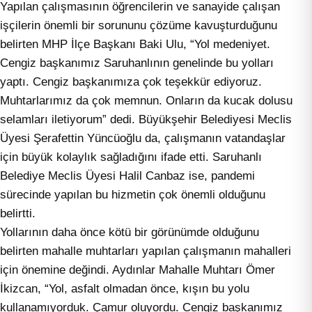
Yapılan çalışmasının öğrencilerin ve sanayide çalışan
işçilerin önemli bir sorununu çözüme kavuşturduğunu
belirten MHP İlçe Başkanı Baki Ulu, “Yol medeniyet.
Cengiz başkanımız Saruhanlının genelinde bu yolları
yaptı. Cengiz başkanımıza çok teşekkür ediyoruz.
Muhtarlarımız da çok memnun. Onların da kucak dolusu
selamları iletiyorum” dedi. Büyükşehir Belediyesi Meclis
Üyesi Şerafettin Yüncüoğlu da, çalışmanın vatandaşlar
için büyük kolaylık sağladığını ifade etti. Saruhanlı
Belediye Meclis Üyesi Halil Canbaz ise, pandemi
sürecinde yapılan bu hizmetin çok önemli olduğunu
belirtti.
Yollarının daha önce kötü bir görünümde olduğunu
belirten mahalle muhtarları yapılan çalışmanın mahalleri
için önemine değindi. Aydınlar Mahalle Muhtarı Ömer
İkizcan, “Yol, asfalt olmadan önce, kışın bu yolu
kullanamıyorduk. Çamur oluyordu. Cengiz başkanımız