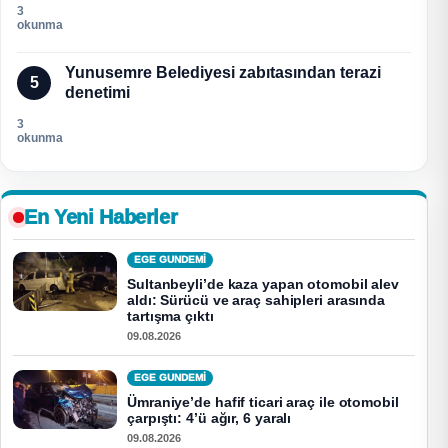
3
okunma
Yunusemre Belediyesi zabıtasından terazi
5
denetimi
3
okunma
En Yeni Haberler
EGE GUNDEMİ
Sultanbeyli’de kaza yapan otomobil alev
aldı: Sürücü ve araç sahipleri arasında
tartışma çıktı
09.08.2026
EGE GUNDEMİ
Ümraniye’de hafif ticari araç ile otomobil
çarpıştı: 4’ü ağır, 6 yaralı
09.08.2026