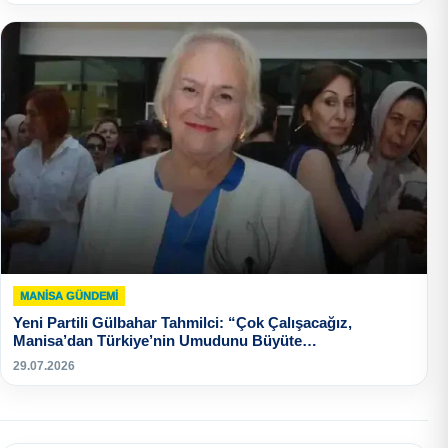
MANISA GÜNDEMI
Yeni Partili Gülbahar Tahmilci: “Çok Çalışacağız,
Manisa’dan Türkiye’nin Umudunu Büyüte…
29.07.2026