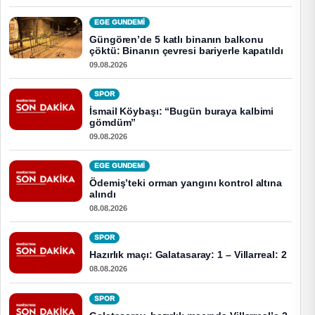
EGE GUNDEMİ
Güngören’de 5 katlı binanın balkonu
çöktü: Binanın çevresi bariyerle kapatıldı
09.08.2026
SPOR
İsmail Köybaşı: “Bugün buraya kalbimi
gömdüm”
09.08.2026
EGE GUNDEMİ
Ödemiş’teki orman yangını kontrol altına
alındı
08.08.2026
SPOR
Hazırlık maçı: Galatasaray: 1 – Villarreal: 2
08.08.2026
SPOR