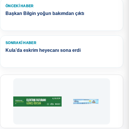
ÖNCEKI HABER
Başkan Bilgin yoğun bakımdan çıktı
SONRAKI HABER
Kula’da eskrim heyecanı sona erdi