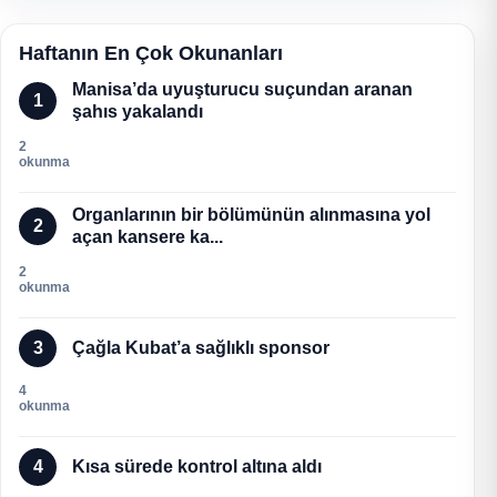
Haftanın En Çok Okunanları
Manisa’da uyuşturucu suçundan aranan
1
şahıs yakalandı
2
okunma
Organlarının bir bölümünün alınmasına yol
2
açan kansere ka...
2
okunma
3
Çağla Kubat’a sağlıklı sponsor
4
okunma
4
Kısa sürede kontrol altına aldı