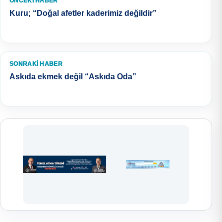
ÖNCEKI HABER
Kuru; “Doğal afetler kaderimiz değildir”
SONRAKI HABER
Askıda ekmek değil “Askıda Oda”