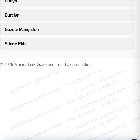
Dünya
Burçlar
Gazete Manşetleri
Sitene Ekle
MANİSATÜRK İÇERİK KORUMA · 10.08.2026 08:55 · ZIYARETÇI
MANİSATÜRK İÇERİK KORUMA · 10.08
MANİSATÜRK İÇERİK KORUMA · 10.08.2026 08:55 · ZIYARETÇI
MANİSATÜRK İÇERİK KORUMA · 10.08
© 2026 ManisaTürk Gazetesi. Tüm hakları saklıdır.
MANİSATÜRK İÇERİK KORUMA · 10.08.2026 08:55 · ZIYARETÇI
MANİSATÜRK İÇERİK KORUMA · 10.08
MANİSATÜRK İÇERİK KORUMA · 10.08.2026 08:55 · ZIYARETÇI
MANİSATÜRK İÇERİK KORUMA · 10.08