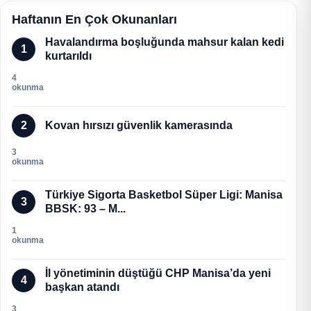
Haftanın En Çok Okunanları
Havalandırma boşluğunda mahsur kalan kedi
1
kurtarıldı
4
okunma
2
Kovan hırsızı güvenlik kamerasında
3
okunma
Türkiye Sigorta Basketbol Süper Ligi: Manisa
3
BBSK: 93 – M...
1
okunma
İl yönetiminin düştüğü CHP Manisa’da yeni
4
başkan atandı
3