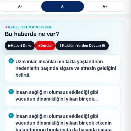
A-
A
A+
AKILLI OKUMA ASISTANI
Bu haberde ne var?
▶
Haberi Dinle
■
Durdur
↧
Kaldığın Yerden Devam Et
Uzmanlar, insanları en fazla yaşlandıran
nedenlerin başında sigara ve stresin geldiğini
belirtti.
İnsan sağlığını olumsuz etkilediği gibi
vücudun dinamikliğini yıkan bir çok...
İnsan sağlığını olumsuz etkilediği gibi
vücudun dinamikliğini yıkan bir çok etkenin
bulunduğunu bunlarında da başında sigara