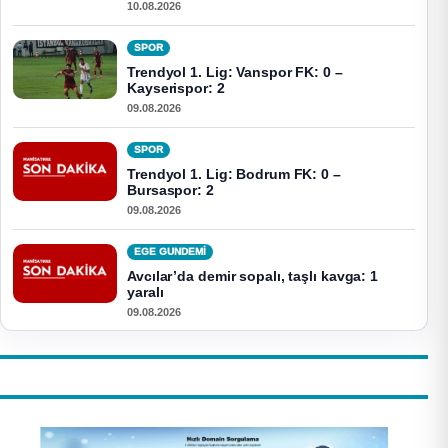
10.08.2026
SPOR
Trendyol 1. Lig: Vanspor FK: 0 –
Kayserispor: 2
09.08.2026
SPOR
Trendyol 1. Lig: Bodrum FK: 0 –
Bursaspor: 2
09.08.2026
EGE GUNDEMİ
Avcılar’da demir sopalı, taşlı kavga: 1
yaralı
09.08.2026