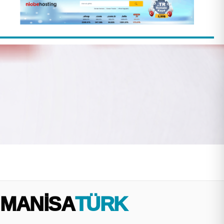
MANİSA
TÜRK