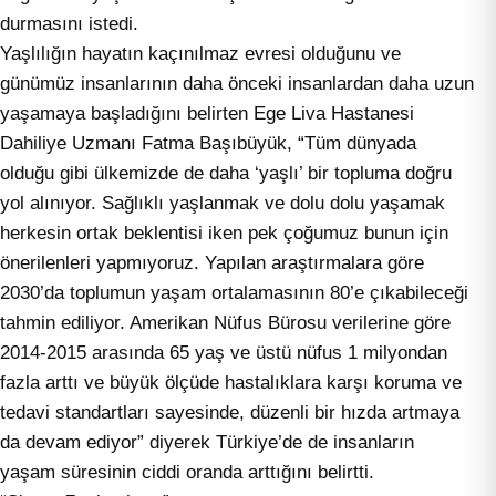
durmasını istedi.
Yaşlılığın hayatın kaçınılmaz evresi olduğunu ve
günümüz insanlarının daha önceki insanlardan daha uzun
yaşamaya başladığını belirten Ege Liva Hastanesi
Dahiliye Uzmanı Fatma Başıbüyük, “Tüm dünyada
olduğu gibi ülkemizde de daha ‘yaşlı’ bir topluma doğru
yol alınıyor. Sağlıklı yaşlanmak ve dolu dolu yaşamak
herkesin ortak beklentisi iken pek çoğumuz bunun için
önerilenleri yapmıyoruz. Yapılan araştırmalara göre
2030’da toplumun yaşam ortalamasının 80’e çıkabileceği
tahmin ediliyor. Amerikan Nüfus Bürosu verilerine göre
2014-2015 arasında 65 yaş ve üstü nüfus 1 milyondan
fazla arttı ve büyük ölçüde hastalıklara karşı koruma ve
tedavi standartları sayesinde, düzenli bir hızda artmaya
da devam ediyor” diyerek Türkiye’de de insanların
yaşam süresinin ciddi oranda arttığını belirtti.