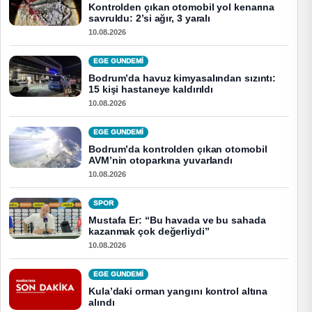
Kontrolden çıkan otomobil yol kenarına
savruldu: 2’si ağır, 3 yaralı
10.08.2026
EGE GUNDEMİ
Bodrum’da havuz kimyasalından sızıntı:
15 kişi hastaneye kaldırıldı
10.08.2026
EGE GUNDEMİ
Bodrum’da kontrolden çıkan otomobil
AVM’nin otoparkına yuvarlandı
10.08.2026
SPOR
Mustafa Er: “Bu havada ve bu sahada
kazanmak çok değerliydi”
10.08.2026
EGE GUNDEMİ
Kula’daki orman yangını kontrol altına
alındı