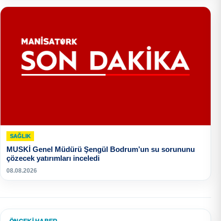
SAĞLIK
MUSKİ Genel Müdürü Şengül Bodrum’un su sorununu
çözecek yatırımları inceledi
08.08.2026