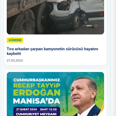
GÜNDEM
Tıra arkadan çarpan kamyonetin sürücüsü hayatını
kaybetti
27.03.2024