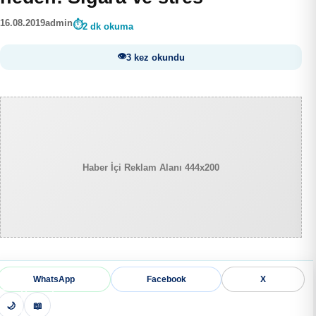
16.08.2019
admin
2 dk okuma
3 kez okundu
Haber İçi Reklam Alanı 444x200
WhatsApp
Facebook
X
🌙
📖