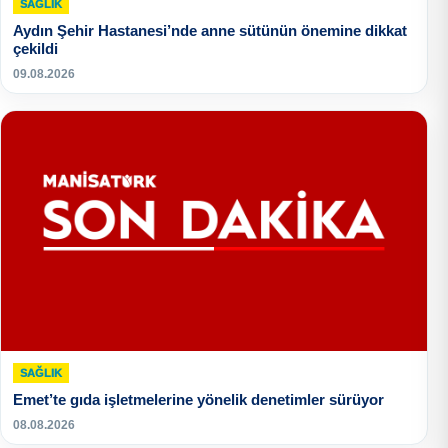
SAĞLIK
Aydın Şehir Hastanesi’nde anne sütünün önemine dikkat
çekildi
09.08.2026
SAĞLIK
Emet’te gıda işletmelerine yönelik denetimler sürüyor
08.08.2026