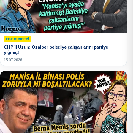
EGE GUNDEMİ
CHP’li Uzun: Özalper belediye çalışanlarını partiye
yığmış!
15.07.2026