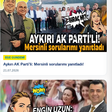
EGE GUNDEMİ
Aykırı AK Parti’li: Mersinli sorularımı yanıtladı!
21.07.2026