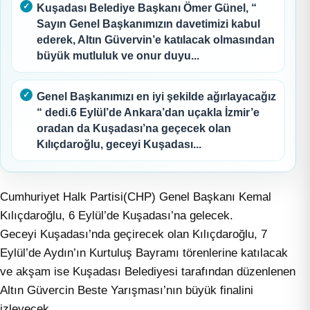
Kuşadası Belediye Başkanı Ömer Günel, “
Sayın Genel Başkanımızın davetimizi kabul
ederek, Altın Güvervin’e katılacak olmasından
büyük mutluluk ve onur duyu...
Genel Başkanımızı en iyi şekilde ağırlayacağız
“ dedi.6 Eylül’de Ankara’dan uçakla İzmir’e
oradan da Kuşadası’na geçecek olan
Kılıçdaroğlu, geceyi Kuşadası...
Cumhuriyet Halk Partisi(CHP) Genel Başkanı Kemal
Kılıçdaroğlu, 6 Eylül’de Kuşadası’na gelecek.
Geceyi Kuşadası’nda geçirecek olan Kılıçdaroğlu, 7
Eylül’de Aydın’ın Kurtuluş Bayramı törenlerine katılacak
ve akşam ise Kuşadası Belediyesi tarafından düzenlenen
Altın Güvercin Beste Yarışması’nın büyük finalini
izleyecek.