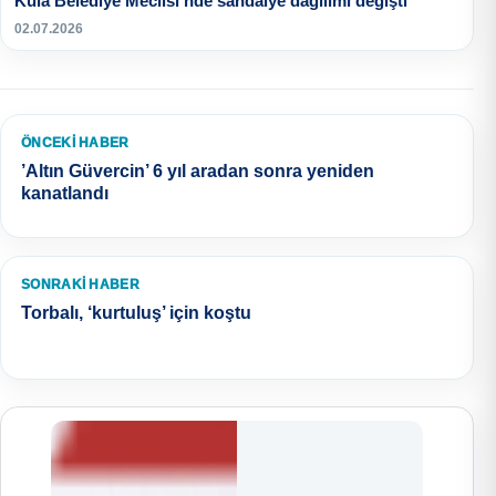
Kula Belediye Meclisi’nde sandalye dağılımı değişti
02.07.2026
ÖNCEKI HABER
’Altın Güvercin’ 6 yıl aradan sonra yeniden
kanatlandı
SONRAKI HABER
Torbalı, ‘kurtuluş’ için koştu