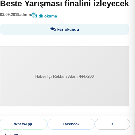
Beste Yarışması finalini izleyecek
03.09.2019
admin
1 dk okuma
5 kez okundu
Haber İçi Reklam Alanı 444x200
WhatsApp
Facebook
X