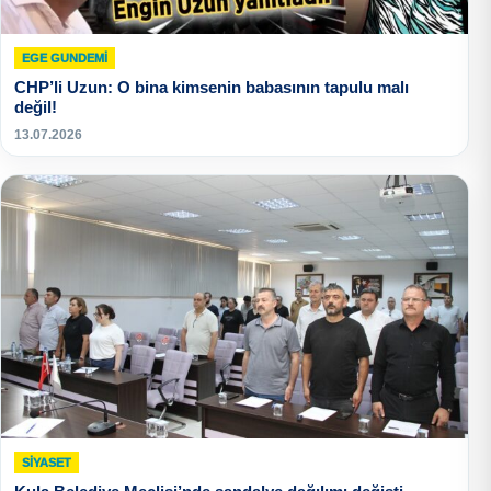
EGE GUNDEMİ
CHP’li Uzun: O bina kimsenin babasının tapulu malı
değil!
13.07.2026
SIYASET