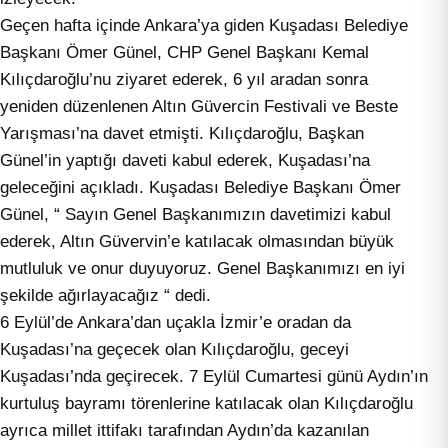
Geçen hafta içinde Ankara’ya giden Kuşadası Belediye
Başkanı Ömer Günel, CHP Genel Başkanı Kemal
Kılıçdaroğlu’nu ziyaret ederek, 6 yıl aradan sonra
yeniden düzenlenen Altın Güvercin Festivali ve Beste
Yarışması’na davet etmişti. Kılıçdaroğlu, Başkan
Günel’in yaptığı daveti kabul ederek, Kuşadası’na
geleceğini açıkladı. Kuşadası Belediye Başkanı Ömer
Günel, “ Sayın Genel Başkanımızın davetimizi kabul
ederek, Altın Güvervin’e katılacak olmasından büyük
mutluluk ve onur duyuyoruz. Genel Başkanımızı en iyi
şekilde ağırlayacağız “ dedi.
6 Eylül’de Ankara’dan uçakla İzmir’e oradan da
Kuşadası’na geçecek olan Kılıçdaroğlu, geceyi
Kuşadası’nda geçirecek. 7 Eylül Cumartesi günü Aydın’ın
kurtuluş bayramı törenlerine katılacak olan Kılıçdaroğlu
ayrıca millet ittifakı tarafından Aydın’da kazanılan