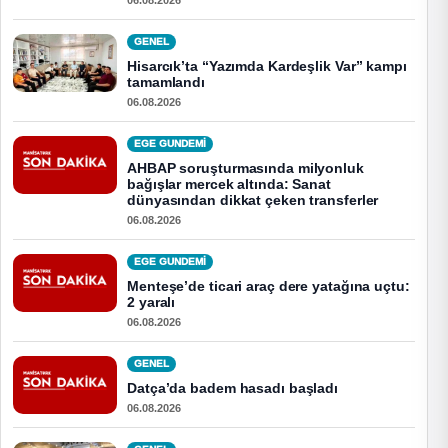
GENEL
Hisarcık’ta “Yazımda Kardeşlik Var” kampı
tamamlandı
06.08.2026
EGE GUNDEMİ
AHBAP soruşturmasında milyonluk
bağışlar mercek altında: Sanat
dünyasından dikkat çeken transferler
06.08.2026
EGE GUNDEMİ
Menteşe’de ticari araç dere yatağına uçtu:
2 yaralı
06.08.2026
GENEL
Datça’da badem hasadı başladı
06.08.2026