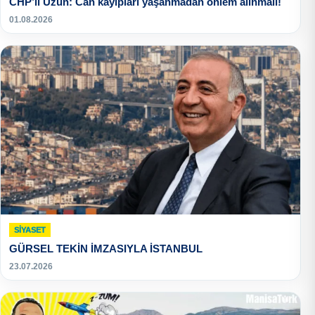
CHP’li Uzun: Can kayıpları yaşanmadan önlem alınmalı!
01.08.2026
SIYASET
GÜRSEL TEKİN İMZASIYLA İSTANBUL
23.07.2026